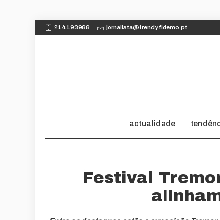
214193988
jornalista@trendy.fidemo.pt
actualidade
tendên
Festival Tremo
alinham