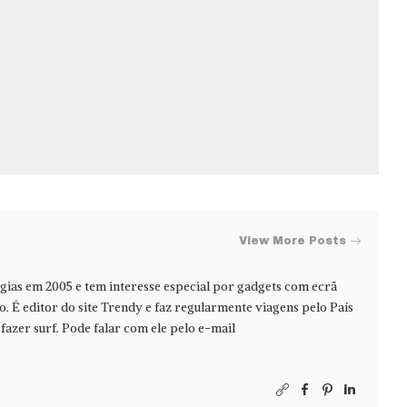
View More Posts
ias em 2005 e tem interesse especial por gadgets com ecrã
jo. É editor do site Trendy e faz regularmente viagens pelo País
azer surf. Pode falar com ele pelo e-mail