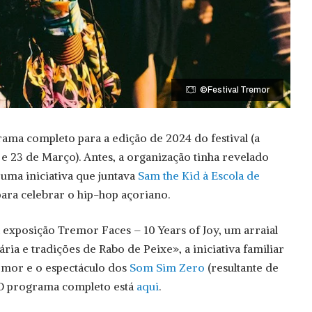
©Festival Tremor
ma completo para a edição de 2024 do festival (a
 e 23 de Março). Antes, a organização tinha revelado
uma iniciativa que juntava
Sam the Kid à Escola de
ara celebrar o hip-hop açoriano.
 exposição Tremor Faces – 10 Years of Joy, um arraial
ária e tradições de Rabo de Peixe», a iniciativa familiar
emor e o espectáculo dos
Som Sim Zero
(resultante de
. O programa completo está
aqui
.