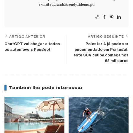
e-mail
rdurand@trendy.fidemo.pt
.
ARTIGO ANTERIOR
ARTIGO SEGUINTE
ChatGPT vai chegar a todos
Polestar 4 já pode ser
os automóveis Peugeot
encomendado em Portugal:
este SUV coupé começa nos
68 mil euros
Também lhe pode interessar