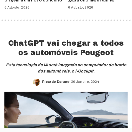
origem a um novo conceito
gastronomia é rainha
6 Agosto, 2026
6 Agosto, 2026
ChatGPT vai chegar a todos
os automóveis Peugeot
Esta tecnologia de IA será integrada no computador de bordo
dos automóveis, o i-Cockpit.
Ricardo Durand
30 Janeiro, 2024
Posted
by