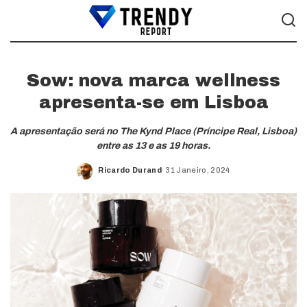
Sow: nova marca wellness
apresenta-se em Lisboa
A apresentação será no The Kynd Place (Príncipe Real, Lisboa)
entre as 13 e as 19 horas.
Ricardo Durand
31 Janeiro, 2024
Posted
by