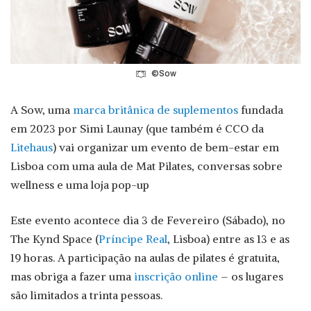
©Sow
A Sow, uma
marca britânica de suplementos
fundada
em 2023 por Simi Launay (que também é CCO da
Litehaus
) vai organizar um evento de bem-estar em
Lisboa com uma aula de Mat Pilates, conversas sobre
wellness e uma loja pop-up
Este evento acontece dia 3 de Fevereiro (Sábado), no
The Kynd Space (
Príncipe Real
, Lisboa) entre as 13 e as
19 horas. A participação na aulas de pilates é gratuita,
mas obriga a fazer uma
inscrição online
– os lugares
são limitados a trinta pessoas.