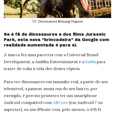
Dinossauros ©Huang Yingone
Se é fã de dinossauros e dos filme Jurassic
Park, esta nova “brincadeira” da Google com
realidade aumentada é para si.
A marca fez uma parceria com a Universal Brand
Development, a Amblin Entertainment e a
Ludia
para
trazer de volta à vida dez destes répteis.
Para ver dinossauros em tamanho real, a partir do seu
telemóvel, a passear numa rua do seu bairro, por
exemplo, é preciso primeiro ter um smartphone
Android compatível com
ARCore
(em Android 7 ou
superior); ou um iPhone com, pelo menos, o iOS 11.