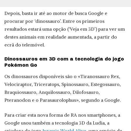
Depois, basta ir até ao motor de busca Google e
procurar por ‘dinossauro’. Entre os primeiros
resultados estará uma opção (‘Veja em 3D’) para ver um
destes animais em realidade aumentada, a partir do
ecrã do telemóvel.
Dinossauros em 3D com a tecnologia do jogo
Pokémon Go
Os dinossauros disponíveis são o «Tiranossauro Rex,
Velociraptor, Triceratops, Spinossauro, Estegossauro,
Braquiossauro, Anquilossauro, Dilofosauro,
Pteranodon e o Parasaurolophus», segundo a Google.
Para criar esta nova forma de RA nos smartphones, a
Google usou também a tecnologia 3D da Ludia, a
criadora do jogo
Jurassic World Alive
, uma espécie de