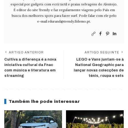
especial por gadgets com ecrã táctil e praias selvagens do Alentejo.
É editor do site Trendy e faz regularmente viagens pelo País em
busca dos melhores spots para fazer surf. Pode falar com ele pelo
e-mail
rdurand@trendy.fidemo.pt
.
ARTIGO ANTERIOR
ARTIGO SEGUINTE
Cultiva a diferença é a nova
LEGO e Vans juntam-se à
iniciativa cultural da Fnac
National Geographic para
com música e literatura em
lançar novas colecções de
streaming
ténis, roupa e sets
Também lhe pode interessar