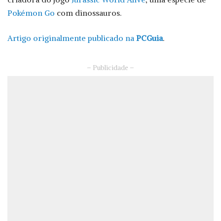
Pokémon Go
com dinossauros.
Artigo originalmente publicado na
PCGuia
.
– Publicidade –