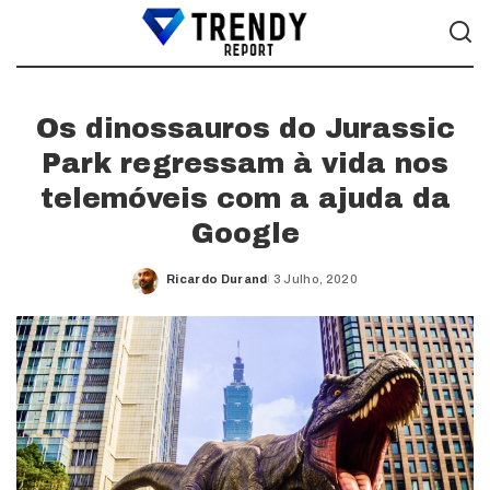
Os dinossauros do Jurassic
Park regressam à vida nos
telemóveis com a ajuda da
Google
Ricardo Durand
3 Julho, 2020
Posted
by