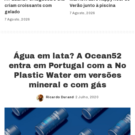
criam croissants com
Verão junto à piscina
gelado
7 Agosto, 2026
7 Agosto, 2026
Água em lata? A Ocean52
entra em Portugal com a No
Plastic Water em versões
mineral e com gás
Ricardo Durand
2 Julho, 2020
Posted
by