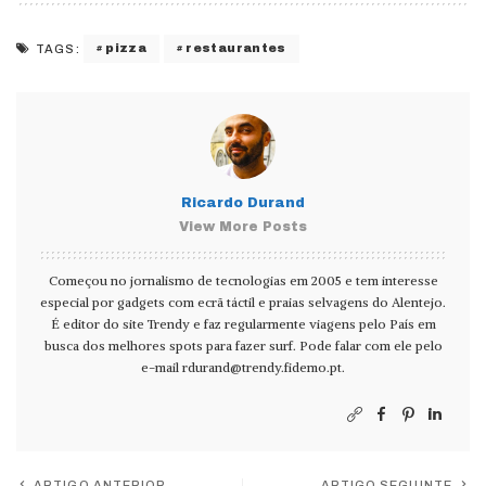
pizza
restaurantes
TAGS:
Ricardo Durand
View More Posts
Começou no jornalismo de tecnologias em 2005 e tem interesse
especial por gadgets com ecrã táctil e praias selvagens do Alentejo.
É editor do site Trendy e faz regularmente viagens pelo País em
busca dos melhores spots para fazer surf. Pode falar com ele pelo
e-mail
rdurand@trendy.fidemo.pt
.
ARTIGO ANTERIOR
ARTIGO SEGUINTE