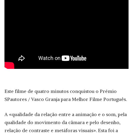
Este filme de quatro minutos conquistou o Prémio
SPautores / Vasco Granja para Melhor Filme Português.
A «qualidade da relação entre a animação e o som, pela
qualidade do movimento da câmara e pelo desenho,
relação de contraste e metáforas visuais». Esta foi a