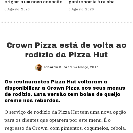
origem a um novo conceito
gastronomia é rainha
6 Agosto, 2026
6 Agosto, 2026
Crown Pizza está de volta ao
rodízio da Pizza Hut
Ricardo Durand
24 Março, 2017
Posted
by
Os restaurantes Pizza Hut voltaram a
disponibilizar a Crown Pizza nos seus menus
de rodízio. Esta versão tem bolas de queijo
creme nos rebordos.
O serviço de rodízio da Pizza Hut tem uma nova opção
para os clientes que optarem por este menu. É o
regresso da Crown, com pimentos, cogumelos, cebola,