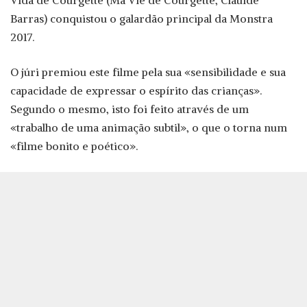
Vida de Courgette (Ma Vie de Courgette, Clauide
Barras) conquistou o galardão principal da Monstra
2017.
O júri premiou este filme pela sua «sensibilidade e sua
capacidade de expressar o espírito das crianças».
Segundo o mesmo, isto foi feito através de um
«trabalho de uma animação subtil», o que o torna num
«filme bonito e poético».