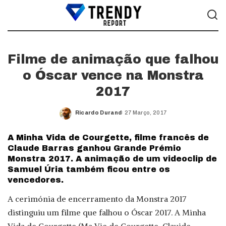
Filme de animação que falhou
o Óscar vence na Monstra
2017
Ricardo Durand
27 Março, 2017
Posted
by
A Minha Vida de Courgette, filme francês de
Claude Barras ganhou Grande Prémio
Monstra 2017. A animação de um videoclip de
Samuel Úria também ficou entre os
vencedores.
A cerimónia de encerramento da Monstra 2017
distinguiu um filme que falhou o Óscar 2017. A Minha