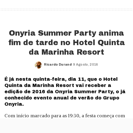
Onyria Summer Party anima
fim de tarde no Hotel Quinta
da Marinha Resort
Ricardo Durand
9 Agosto, 2016
Posted
by
É já nesta quinta-feira, dia 11, que o Hotel
Quinta da Marinha Resort vai receber a
edição de 2016 da Onyria Summer Party, o já
conhecido evento anual de verão do Grupo
Onyria.
Com início marcado para as 19:30, a festa começa com
um cocktail dinner, onde vai ser servido um buffet
inspirado na gastronomia italiana. Segue-se a música ao