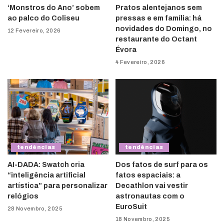
‘Monstros do Ano’ sobem
Pratos alentejanos sem
ao palco do Coliseu
pressas e em família: há
novidades do Domingo, no
12 Fevereiro, 2026
restaurante do Octant
Évora
4 Fevereiro, 2026
tendências
tendências
AI-DADA: Swatch cria
Dos fatos de surf para os
“inteligência artificial
fatos espaciais: a
artística” para personalizar
Decathlon vai vestir
relógios
astronautas com o
EuroSuit
28 Novembro, 2025
18 Novembro, 2025