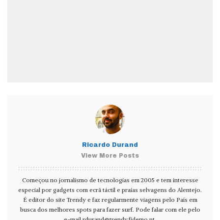
Ricardo Durand
View More Posts
Começou no jornalismo de tecnologias em 2005 e tem interesse
especial por gadgets com ecrã táctil e praias selvagens do Alentejo.
É editor do site Trendy e faz regularmente viagens pelo País em
busca dos melhores spots para fazer surf. Pode falar com ele pelo
e-mail
rdurand@trendy.fidemo.pt
.