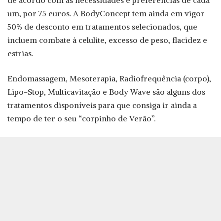
de acordo com as necessidades e preferências de cada
um, por 75 euros. A BodyConcept tem ainda em vigor
50% de desconto em tratamentos selecionados, que
incluem combate à celulite, excesso de peso, flacidez e
estrias.
Endomassagem, Mesoterapia, Radiofrequência (corpo),
Lipo-Stop, Multicavitação e Body Wave são alguns dos
tratamentos disponíveis para que consiga ir ainda a
tempo de ter o seu “corpinho de Verão”.