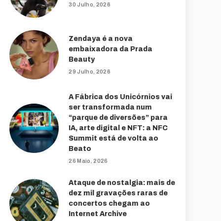
30 Julho, 2026
Zendaya é a nova
embaixadora da Prada
Beauty
29 Julho, 2026
A Fábrica dos Unicórnios vai
ser transformada num
“parque de diversões” para
IA, arte digital e NFT: a NFC
Summit está de volta ao
Beato
26 Maio, 2026
Ataque de nostalgia: mais de
dez mil gravações raras de
concertos chegam ao
Internet Archive