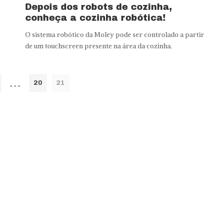
Depois dos robots de cozinha,
conheça a cozinha robótica!
O sistema robótico da Moley pode ser controlado a partir
de um touchscreen presente na área da cozinha.
…
20
21