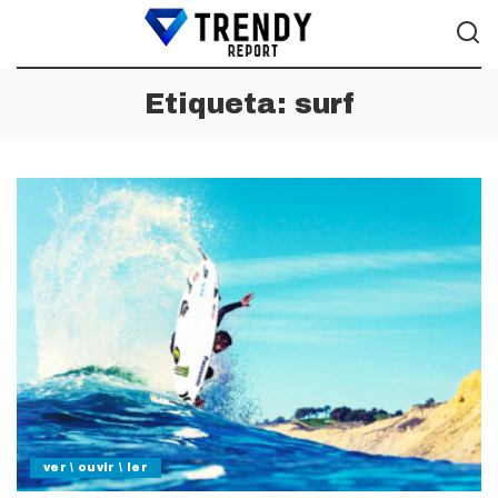
Etiqueta:
surf
ver \ ouvir \ ler