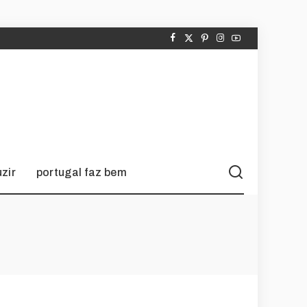
zir
portugal faz bem