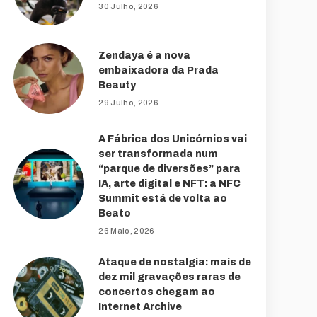
30 Julho, 2026
Zendaya é a nova
embaixadora da Prada
Beauty
29 Julho, 2026
A Fábrica dos Unicórnios vai
ser transformada num
“parque de diversões” para
IA, arte digital e NFT: a NFC
Summit está de volta ao
Beato
26 Maio, 2026
Ataque de nostalgia: mais de
dez mil gravações raras de
concertos chegam ao
Internet Archive