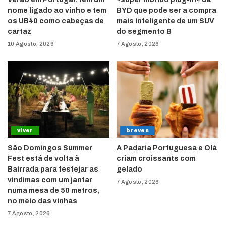
nome ligado ao vinho e tem
BYD que pode ser a compra
os UB40 como cabeças de
mais inteligente de um SUV
cartaz
do segmento B
10 Agosto, 2026
7 Agosto, 2026
viver
breves
São Domingos Summer
A Padaria Portuguesa e Olá
Fest está de volta à
criam croissants com
Bairrada para festejar as
gelado
vindimas com um jantar
7 Agosto, 2026
numa mesa de 50 metros,
no meio das vinhas
7 Agosto, 2026