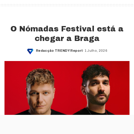
O Nómadas Festival está a
chegar a Braga
Redacção TRENDY Report
1 Julho, 2026
Posted
by