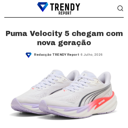
Puma Velocity 5 chegam com
nova geração
Redacção TRENDY Report
6 Julho, 2026
Posted
by