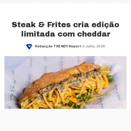
Steak & Frites cria edição
limitada com cheddar
Redacção TRENDY Report
6 Julho, 2026
Posted
by