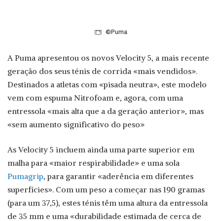
©Puma
A Puma apresentou os novos Velocity 5, a mais recente
geração dos seus ténis de corrida «mais vendidos».
Destinados a atletas com «pisada neutra», este modelo
vem com espuma Nitrofoam e, agora, com uma
entressola «mais alta que a da geração anterior», mas
«sem aumento significativo do peso»
As Velocity 5 incluem ainda uma parte superior em
malha para «maior respirabilidade» e uma sola
Pumagrip
, para garantir «aderência em diferentes
superfícies». Com um peso a começar nas 190 gramas
(para um 37,5), estes ténis têm uma altura da entressola
de 35 mm e uma «durabilidade estimada de cerca de