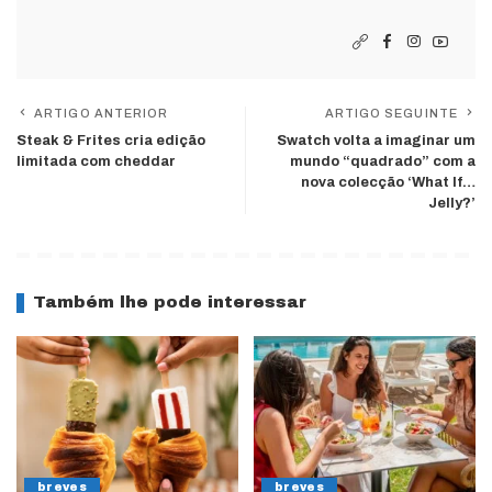
ARTIGO ANTERIOR
ARTIGO SEGUINTE
Steak & Frites cria edição
Swatch volta a imaginar um
limitada com cheddar
mundo “quadrado” com a
nova colecção ‘What If…
Jelly?’
Também lhe pode interessar
breves
breves