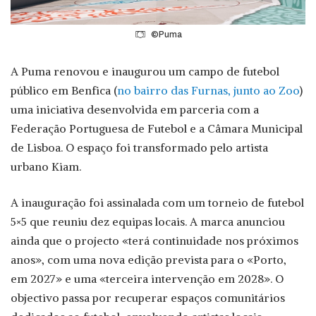
©Puma
A Puma renovou e inaugurou um campo de futebol
público em Benfica (
no bairro das Furnas, junto ao Zoo
)
uma iniciativa desenvolvida em parceria com a
Federação Portuguesa de Futebol e a Câmara Municipal
de Lisboa. O espaço foi transformado pelo artista
urbano Kiam.
A inauguração foi assinalada com um torneio de futebol
5×5 que reuniu dez equipas locais. A marca anunciou
ainda que o projecto «terá continuidade nos próximos
anos», com uma nova edição prevista para o «Porto,
em 2027» e uma «terceira intervenção em 2028». O
objectivo passa por recuperar espaços comunitários