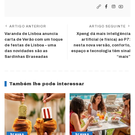
ARTIGO ANTERIOR
ARTIGO SEGUINTE
Varanda de Lisboa anuncia
Xpeng dá mais inteligência
carta de Verão com um toque
artificial (e física) ao P7:
de festas de Lisboa – uma
nesta nova versão, conforto,
das novidades são as
espaço e tecnologia têm sinal
Sardinhas Braseadas
“mais”
Também lhe pode interessar
breves
breves