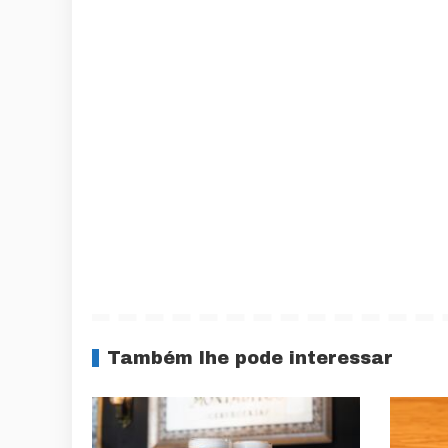
Também lhe pode interessar