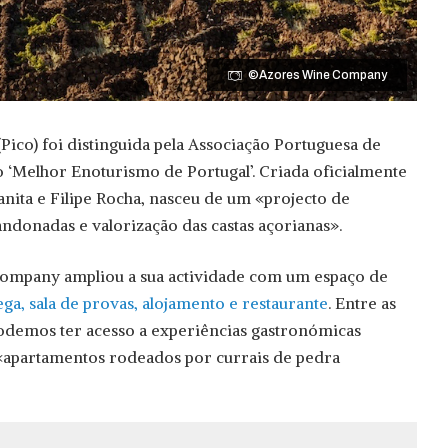
©Azores Wine Company
co) foi distinguida pela Associação Portuguesa de
‘Melhor Enoturismo de Portugal’. Criada oficialmente
ita e Filipe Rocha, nasceu de um «projecto de
ndonadas e valorização das castas açorianas».
ompany ampliou a sua actividade com um espaço de
ga, sala de provas, alojamento e restaurante
. Entre as
podemos ter acesso a experiências gastronómicas
«apartamentos rodeados por currais de pedra