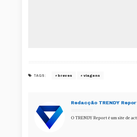
breves
viagens
TAGS:
Redacção TRENDY Repor
O TRENDY Report é um site de actu