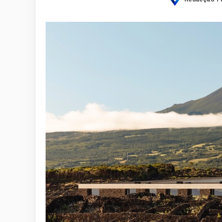
Posted
by