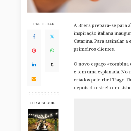
PARTILHAR
A Brera prepara-se para a
inspiração italiana inaugu
Catarina. Para assinalar a
primeiros clientes.
O novo espaço «combina
e tem uma esplanada. No m
criados pelo chef Tiago T
depois da estreia em Lisb
LER A SEGUIR