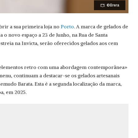
©Brera
brir a sua primeira loja no
Porto
. A marca de gelados de
ra o novo espaço a 23 de Junho, na Rua de Santa
 estreia na Invicta, serão oferecidos gelados aos cem
 elementos retro com uma abordagem contemporânea»
enu, continuam a destacar-se os gelados artesanais
hemudo Barata. Esta é a segunda localização da marca,
oa, em 2025.