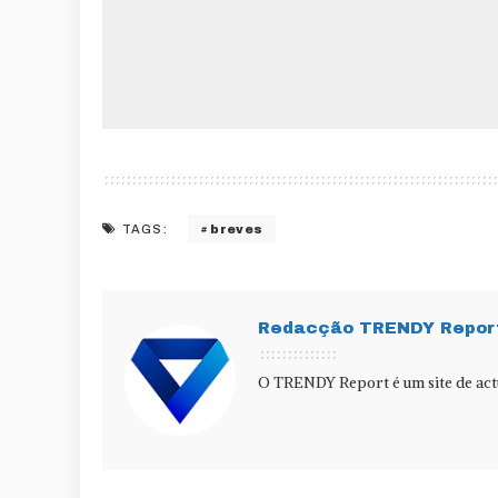
breves
TAGS:
Redacção TRENDY Repor
O TRENDY Report é um site de actu