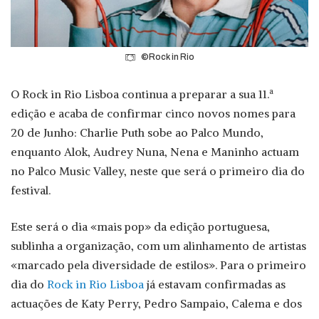
©Rock in Rio
O Rock in Rio Lisboa continua a preparar a sua 11.ª
edição e acaba de confirmar cinco novos nomes para
20 de Junho: Charlie Puth sobe ao Palco Mundo,
enquanto Alok, Audrey Nuna, Nena e Maninho actuam
no Palco Music Valley, neste que será o primeiro dia do
festival.
Este será o dia «mais pop» da edição portuguesa,
sublinha a organização, com um alinhamento de artistas
«marcado pela diversidade de estilos». Para o primeiro
dia do
Rock in Rio Lisboa
já estavam confirmadas as
actuações de Katy Perry, Pedro Sampaio, Calema e dos