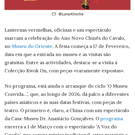
©Luna Kirsche
Lanternas vermelhas, oficinas e um espectáculo
marcam a celebração do Ano Novo Chinês do Cavalo,
no
Museu do Oriente
. A festa começa a 17 de Fevereiro,
data em que a entrada no museu e as visitas são
gratuitas. Entre as actividades, destaca-se a visita à
Colecção Kwok On, com peças «raramente expostas».
No programa, está ainda o arranque do ciclo ‘O Museu
Convida…’, que, ao longo de 2026, dá palco a diferentes
países asiáticos e às suas datas festivas, com peças de
teatro. O primeiro é, claro, a China com um espectáculo
da Casa-Museu Dr. Anastácio Gonçalves. O
programa
encerra a 1 de Março com o espectáculo ‘A Voz do
Cavalo’, que «cruza música tradicional, artes marciais e