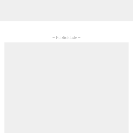
– Publicidade –