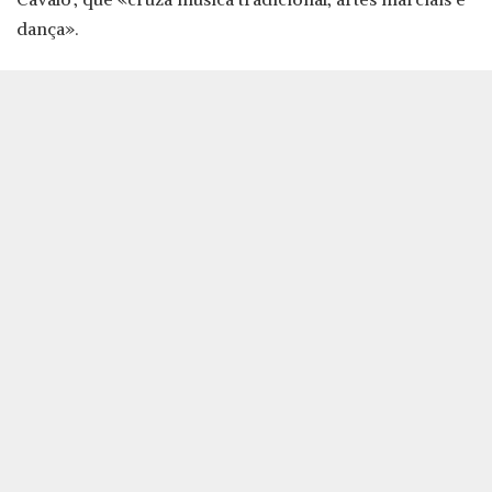
dança».