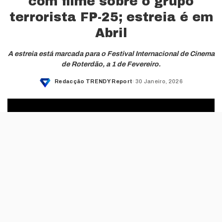
com filme sobre o grupo
terrorista FP-25; estreia é em
Abril
A estreia está marcada para o Festival Internacional de Cinema
de Roterdão, a 1 de Fevereiro.
Redacção TRENDY Report
30 Janeiro, 2026
Posted
by