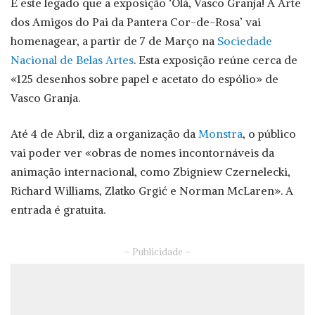
É este legado que a exposição ‘Olá, Vasco Granja! A Arte
dos Amigos do Pai da Pantera Cor-de-Rosa’ vai
homenagear, a partir de 7 de Março na
Sociedade
Nacional de Belas Artes
. Esta exposição reúne cerca de
«125 desenhos sobre papel e acetato do espólio» de
Vasco Granja.
Até 4 de Abril, diz a organização da
Monstra
, o público
vai poder ver «obras de nomes incontornáveis da
animação internacional, como Zbigniew Czernelecki,
Richard Williams, Zlatko Grgić e Norman McLaren». A
entrada é gratuita.
– Publicidade –