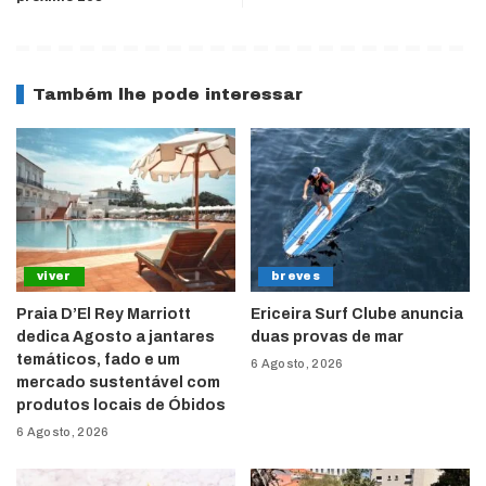
Também lhe pode interessar
viver
breves
Praia D’El Rey Marriott
Ericeira Surf Clube anuncia
dedica Agosto a jantares
duas provas de mar
temáticos, fado e um
6 Agosto, 2026
mercado sustentável com
produtos locais de Óbidos
6 Agosto, 2026