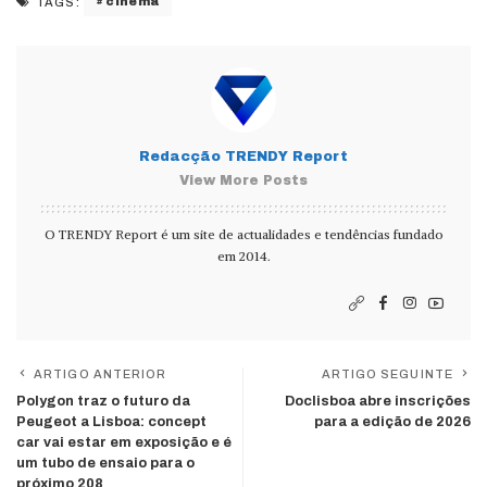
cinema
TAGS:
Redacção TRENDY Report
View More Posts
O TRENDY Report é um site de actualidades e tendências fundado
em 2014.
ARTIGO ANTERIOR
ARTIGO SEGUINTE
Polygon traz o futuro da
Doclisboa abre inscrições
Peugeot a Lisboa: concept
para a edição de 2026
car vai estar em exposição e é
um tubo de ensaio para o
próximo 208