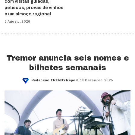
com visitas guiadas,
petiscos, provas de vinhos
e um almoço regional
5 Agosto, 2026
Tremor anuncia seis nomes e
bilhetes semanais
Redacção TRENDY Report
18 Dezembro, 2025
Posted
by