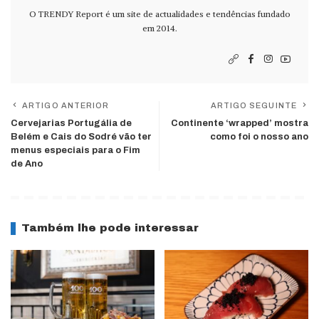
O TRENDY Report é um site de actualidades e tendências fundado
em 2014.
ARTIGO ANTERIOR
ARTIGO SEGUINTE
Cervejarias Portugália de
Continente ‘wrapped’ mostra
Belém e Cais do Sodré vão ter
como foi o nosso ano
menus especiais para o Fim
de Ano
Também lhe pode interessar