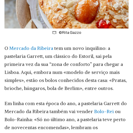
©Rita Gazzo
O
Mercado da Ribeira
tem um novo inquilino: a
pastelaria Garrett, um clássico do Estoril, sai pela
primeira vez da sua “zona de conforto” para chegar a
Lisboa. Aqui, embora num «modelo de serviço mais
simples», estão os bolos conhecidos desta casa: «Pratas,
brioche, húngaros, bola de Berlim», entre outros.
Em linha com esta época do ano, a pastelaria Garrett do
Mercado da Ribeira também vai vender
Bolo-Rei
ou
Bolo-Rainha: «Só no último ano, a pastelaria teve perto
de novecentas encomendas», lembram os