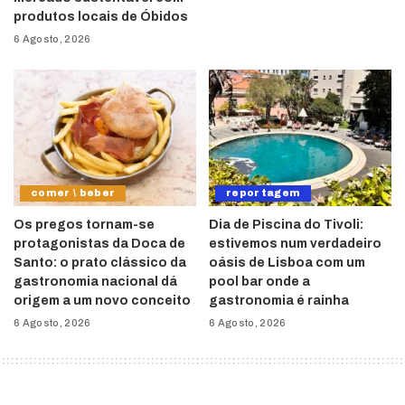
produtos locais de Óbidos
6 Agosto, 2026
comer \ beber
reportagem
Os pregos tornam-se
Dia de Piscina do Tivoli:
protagonistas da Doca de
estivemos num verdadeiro
Santo: o prato clássico da
oásis de Lisboa com um
gastronomia nacional dá
pool bar onde a
origem a um novo conceito
gastronomia é rainha
6 Agosto, 2026
6 Agosto, 2026