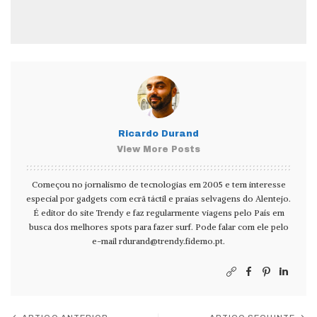
Ricardo Durand
View More Posts
Começou no jornalismo de tecnologias em 2005 e tem interesse
especial por gadgets com ecrã táctil e praias selvagens do Alentejo.
É editor do site Trendy e faz regularmente viagens pelo País em
busca dos melhores spots para fazer surf. Pode falar com ele pelo
e-mail
rdurand@trendy.fidemo.pt
.