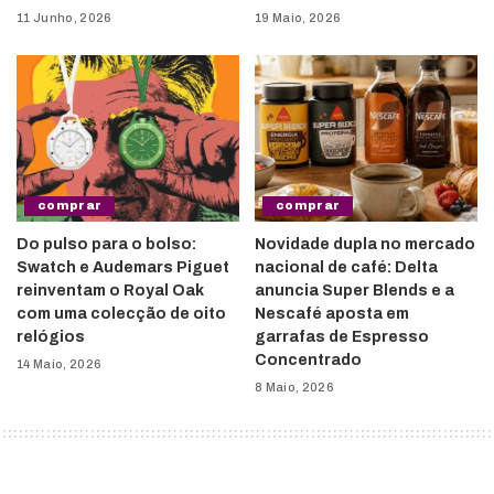
11 Junho, 2026
19 Maio, 2026
comprar
comprar
Do pulso para o bolso:
Novidade dupla no mercado
Swatch e Audemars Piguet
nacional de café: Delta
reinventam o Royal Oak
anuncia Super Blends e a
com uma colecção de oito
Nescafé aposta em
relógios
garrafas de Espresso
Concentrado
14 Maio, 2026
8 Maio, 2026