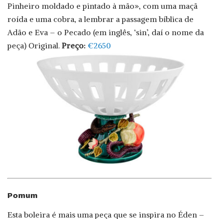
Pinheiro moldado e pintado à mão», com uma maçã
roída e uma cobra, a lembrar a passagem bíblica de
Adão e Eva – o Pecado (em inglês, ‘sin’, daí o nome da
peça) Original.
Preço:
€2650
Pomum
Esta boleira é mais uma peça que se inspira no Éden –