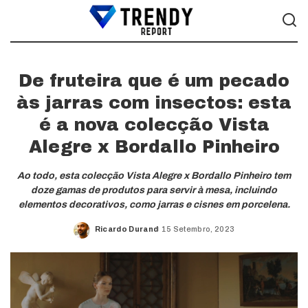
De fruteira que é um pecado
às jarras com insectos: esta
é a nova colecção Vista
Alegre x Bordallo Pinheiro
Ao todo, esta colecção Vista Alegre x Bordallo Pinheiro tem
doze gamas de produtos para servir à mesa, incluindo
elementos decorativos, como jarras e cisnes em porcelena.
Ricardo Durand
15 Setembro, 2023
Posted
by