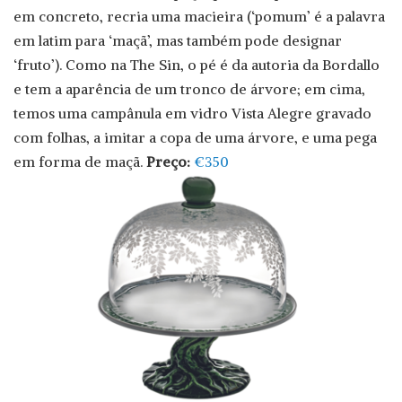
em concreto, recria uma macieira (‘pomum’ é a palavra
em latim para ‘maçã’, mas também pode designar
‘fruto’). Como na The Sin, o pé é da autoria da Bordallo
e tem a aparência de um tronco de árvore; em cima,
temos uma campânula em vidro Vista Alegre gravado
com folhas, a imitar a copa de uma árvore, e uma pega
em forma de maçã.
Preço:
€350