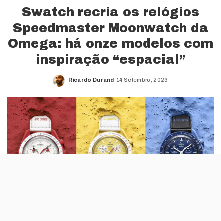
Swatch recria os relógios
Speedmaster Moonwatch da
Omega: há onze modelos com
inspiração “espacial”
Ricardo Durand
14 Setembro, 2023
Posted
by