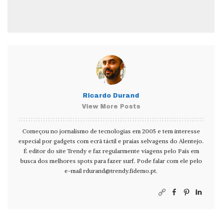
Ricardo Durand
View More Posts
Começou no jornalismo de tecnologias em 2005 e tem interesse
especial por gadgets com ecrã táctil e praias selvagens do Alentejo.
É editor do site Trendy e faz regularmente viagens pelo País em
busca dos melhores spots para fazer surf. Pode falar com ele pelo
e-mail
rdurand@trendy.fidemo.pt
.