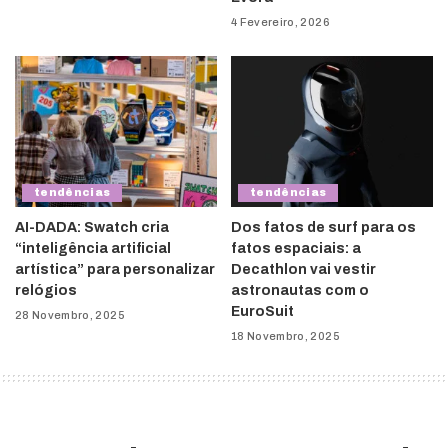
4 Fevereiro, 2026
tendências
tendências
AI-DADA: Swatch cria
Dos fatos de surf para os
“inteligência artificial
fatos espaciais: a
artística” para personalizar
Decathlon vai vestir
relógios
astronautas com o
EuroSuit
28 Novembro, 2025
18 Novembro, 2025