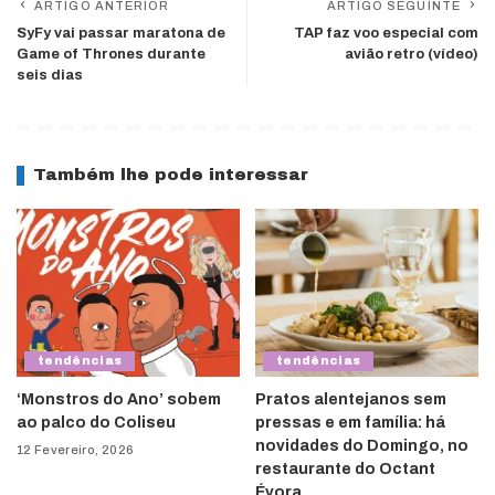
ARTIGO ANTERIOR
ARTIGO SEGUINTE
SyFy vai passar maratona de
TAP faz voo especial com
Game of Thrones durante
avião retro (vídeo)
seis dias
Também lhe pode interessar
tendências
tendências
‘Monstros do Ano’ sobem
Pratos alentejanos sem
ao palco do Coliseu
pressas e em família: há
novidades do Domingo, no
12 Fevereiro, 2026
restaurante do Octant
Évora