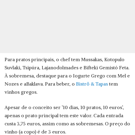
Para pratos principais, o chef tem Mussakas, Kotopulo
Suvlaki, Tsipúra, Lajanodolmades e Bifteki Gemistó Feta.
À sobremesa, destaque para o Iogurte Grego com Mel e
Nozes e aBaklava. Para beber, o
Bistrô & Tapas
tem
vinhos gregos.
Apesar de o conceito ser ’10 dias, 10 pratos, 10 euros’,
apenas o prato principal tem este valor. Cada entrada
custa 3,75 euros, assim como as sobremesas. O preço do
vinho (a copo) é de 3 euros.