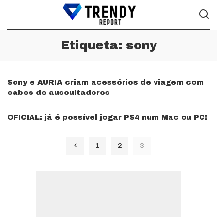
Etiqueta:
sony
Sony e AURIA criam acessórios de viagem com
cabos de auscultadores
OFICIAL: já é possível jogar PS4 num Mac ou PC!
1
2
3