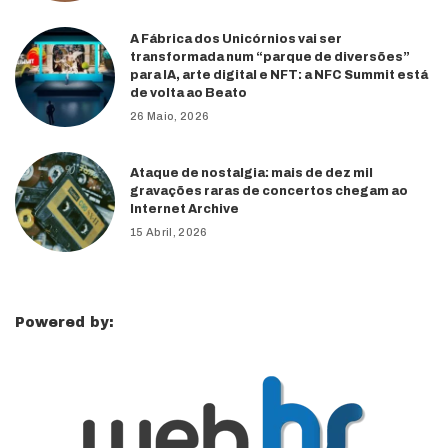
A Fábrica dos Unicórnios vai ser
transformada num “parque de diversões”
para IA, arte digital e NFT: a NFC Summit está
de volta ao Beato
26 Maio, 2026
Ataque de nostalgia: mais de dez mil
gravações raras de concertos chegam ao
Internet Archive
15 Abril, 2026
Powered by: