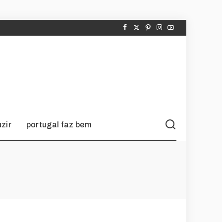
zir
portugal faz bem