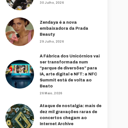
30 Julho, 2026
Zendaya é a nova
embaixadora da Prada
Beauty
29 Julho, 2026
A Fábrica dos Unicórnios vai
ser transformada num
“parque de diversões” para
IA, arte digital e NFT: a NFC
Summit está de volta ao
Beato
26 Maio, 2026
Ataque de nostalgia: mais de
dez mil gravações raras de
concertos chegam ao
Internet Archive