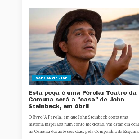
ver \ ouvir \ ler
Esta peça é uma Pérola: Teatro da
Comuna será a “casa” de John
Steinbeck, em Abril
O livro 'A Pérola', em que John Steinbeck conta uma
história inspirada num conto mexicano, vai estar em cen
na Comuna durante seis dias, pela Companhia da Esquina