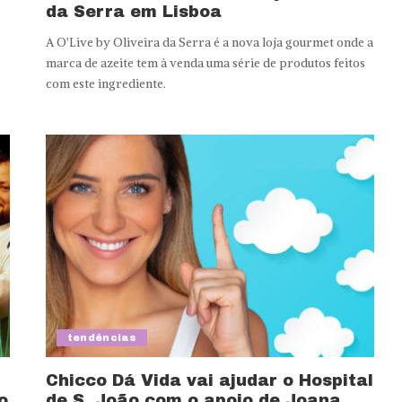
da Serra em Lisboa
A O'Live by Oliveira da Serra é a nova loja gourmet onde a
marca de azeite tem à venda uma série de produtos feitos
com este ingrediente.
tendências
Chicco Dá Vida vai ajudar o Hospital
o
de S. João com o apoio de Joana