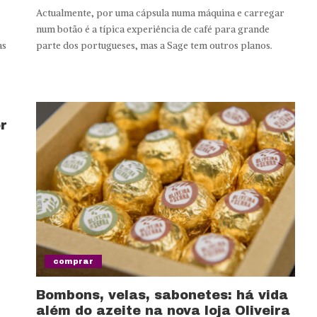
Actualmente, por uma cápsula numa máquina e carregar
num botão é a típica experiência de café para grande
as
parte dos portugueses, mas a Sage tem outros planos.
r
comprar
Bombons, velas, sabonetes: há vida
além do azeite na nova loja Oliveira