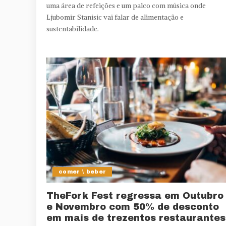
uma área de refeições e um palco com música onde
Ljubomir Stanisic vai falar de alimentação e
sustentabilidade.
comer \ beber
TheFork Fest regressa em Outubro
e Novembro com 50% de desconto
em mais de trezentos restaurantes