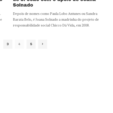
Solnado
.
Depois de nomes como Paula Lobo Antunes ou Sandra
 e
Barata Belo, é Joana Solnado a madrinha do projeto de
responsabilidade social Chicco Dá Vida, em 2018.
3
4
5