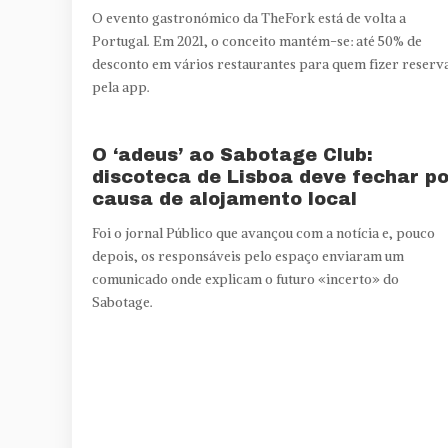
O evento gastronómico da TheFork está de volta a
Portugal. Em 2021, o conceito mantém-se: até 50% de
desconto em vários restaurantes para quem fizer reserv
pela app.
O ‘adeus’ ao Sabotage Club:
discoteca de Lisboa deve fechar po
causa de alojamento local
Foi o jornal Público que avançou com a notícia e, pouco
depois, os responsáveis pelo espaço enviaram um
comunicado onde explicam o futuro «incerto» do
Sabotage.