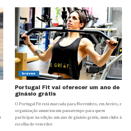
breves
Portugal Fit vai oferecer um ano de
ginásio grátis
O Portugal Fit está marcada para Novembro, em Aveiro, e
organização anunciou um passatempo para quem
a
participar na edição: um ano de ginásio grátis, num clube à
.
escolha do vencedor.