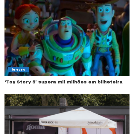
breves
‘Toy Story 5’ supera mil milhões em bilheteira