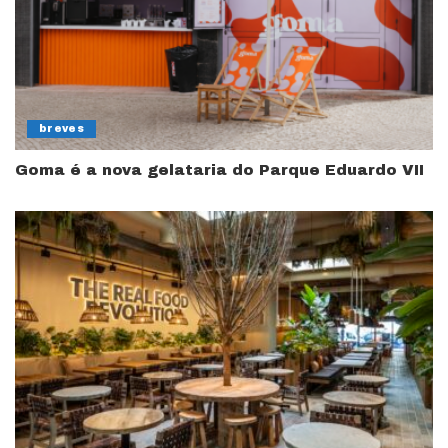
breves
Goma é a nova gelataria do Parque Eduardo VII