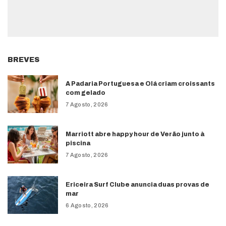
BREVES
A Padaria Portuguesa e Olá criam croissants
com gelado
7 Agosto, 2026
Marriott abre happy hour de Verão junto à
piscina
7 Agosto, 2026
Ericeira Surf Clube anuncia duas provas de
mar
6 Agosto, 2026