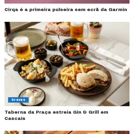
Cirqa é a primeira pulseira sem ecrã da Garmin
breves
Taberna da Praça estreia Gin & Grill em
Cascais