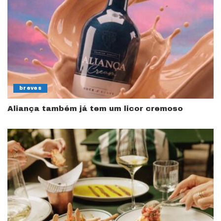
breves
Aliança também já tem um licor cremoso