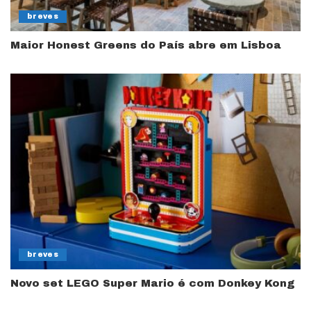
breves
Maior Honest Greens do País abre em Lisboa
breves
Novo set LEGO Super Mario é com Donkey Kong