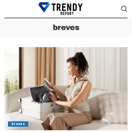
breves
breves