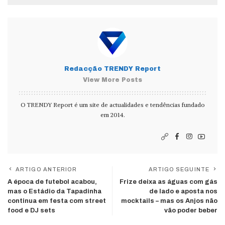
Redacção TRENDY Report
View More Posts
O TRENDY Report é um site de actualidades e tendências fundado
em 2014.
ARTIGO ANTERIOR
ARTIGO SEGUINTE
A época de futebol acabou,
Frize deixa as águas com gás
mas o Estádio da Tapadinha
de lado e aposta nos
continua em festa com street
mocktails – mas os Anjos não
food e DJ sets
vão poder beber