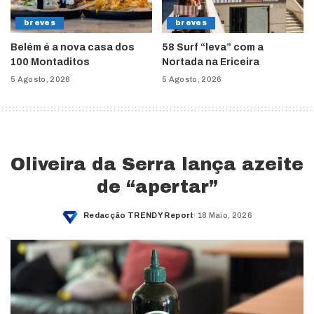
breves
breves
Belém é a nova casa dos
58 Surf “leva” com a
100 Montaditos
Nortada na Ericeira
5 Agosto, 2026
5 Agosto, 2026
Oliveira da Serra lança azeite
de “apertar”
Redacção TRENDY Report
18 Maio, 2026
Posted
by