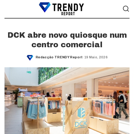
DCK abre novo quiosque num
centro comercial
Redacção TRENDY Report
19 Maio, 2026
Posted
by