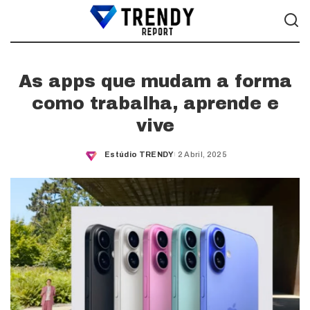
As apps que mudam a forma
como trabalha, aprende e
vive
Estúdio TRENDY
2 Abril, 2025
Posted
by