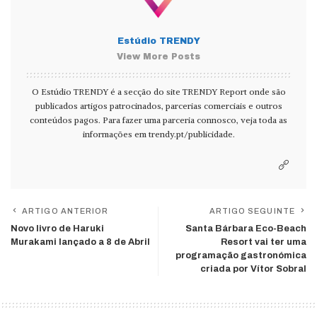
Estúdio TRENDY
View More Posts
O Estúdio TRENDY é a secção do site TRENDY Report onde são
publicados artigos patrocinados, parcerias comerciais e outros
conteúdos pagos. Para fazer uma parceria connosco, veja toda as
informações em
trendy.pt/publicidade
.
ARTIGO ANTERIOR
ARTIGO SEGUINTE
Novo livro de Haruki
Santa Bárbara Eco-Beach
Murakami lançado a 8 de Abril
Resort vai ter uma
programação gastronómica
criada por Vítor Sobral