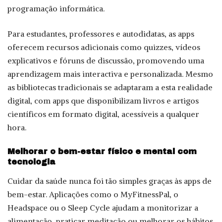
programação informática.
Para estudantes, professores e autodidatas, as apps
oferecem recursos adicionais como quizzes, vídeos
explicativos e fóruns de discussão, promovendo uma
aprendizagem mais interactiva e personalizada. Mesmo
as bibliotecas tradicionais se adaptaram a esta realidade
digital, com apps que disponibilizam livros e artigos
científicos em formato digital, acessíveis a qualquer
hora.
Melhorar o bem-estar físico e mental com
tecnologia
Cuidar da saúde nunca foi tão simples graças às apps de
bem-estar. Aplicações como o MyFitnessPal, o
Headspace ou o Sleep Cycle ajudam a monitorizar a
alimentação, praticar meditação ou melhorar os hábitos