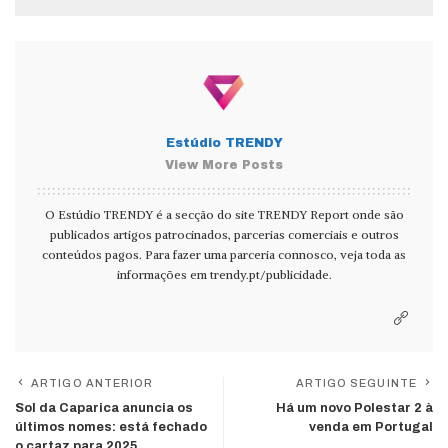
Estúdio TRENDY
View More Posts
O Estúdio TRENDY é a secção do site TRENDY Report onde são
publicados artigos patrocinados, parcerias comerciais e outros
conteúdos pagos. Para fazer uma parceria connosco, veja toda as
informações em
trendy.pt/publicidade
.
ARTIGO ANTERIOR
ARTIGO SEGUINTE
Sol da Caparica anuncia os
Há um novo Polestar 2 à
últimos nomes: está fechado
venda em Portugal
o cartaz para 2025