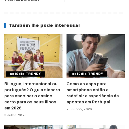
Também lhe pode interessar
estúdio TRENDY
estúdio TRENDY
Bilingue, internacional ou
Como as apps para
português? O guia sincero
smartphone estão a
para escolher o ensino
redefinir a experiência de
certo para os seus filhos
apostas em Portugal
em 2026
26 Junho, 2026
3 Julho, 2026