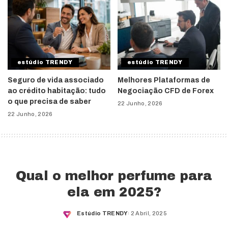
estúdio TRENDY
estúdio TRENDY
Seguro de vida associado
Melhores Plataformas de
ao crédito habitação: tudo
Negociação CFD de Forex
o que precisa de saber
22 Junho, 2026
22 Junho, 2026
Qual o melhor perfume para
ela em 2025?
Estúdio TRENDY
2 Abril, 2025
Posted
by