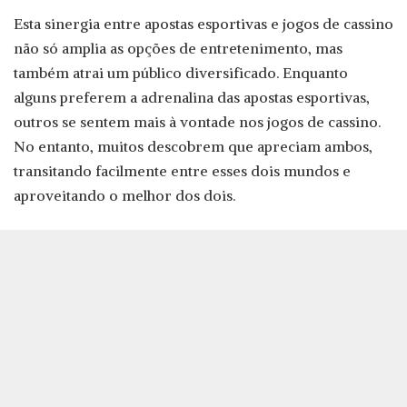
Esta sinergia entre apostas esportivas e jogos de cassino
não só amplia as opções de entretenimento, mas
também atrai um público diversificado. Enquanto
alguns preferem a adrenalina das apostas esportivas,
outros se sentem mais à vontade nos jogos de cassino.
No entanto, muitos descobrem que apreciam ambos,
transitando facilmente entre esses dois mundos e
aproveitando o melhor dos dois.