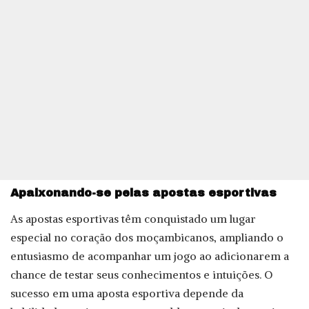
Apaixonando-se pelas apostas esportivas
As apostas esportivas têm conquistado um lugar
especial no coração dos moçambicanos, ampliando o
entusiasmo de acompanhar um jogo ao adicionarem a
chance de testar seus conhecimentos e intuições. O
sucesso em uma aposta esportiva depende da