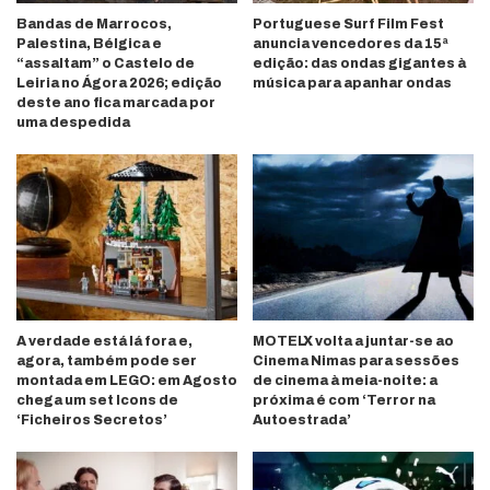
Bandas de Marrocos,
Portuguese Surf Film Fest
Palestina, Bélgica e
anuncia vencedores da 15ª
“assaltam” o Castelo de
edição: das ondas gigantes à
Leiria no Ágora 2026; edição
música para apanhar ondas
deste ano fica marcada por
uma despedida
A verdade está lá fora e,
MOTELX volta a juntar-se ao
agora, também pode ser
Cinema Nimas para sessões
montada em LEGO: em Agosto
de cinema à meia-noite: a
chega um set Icons de
próxima é com ‘Terror na
‘Ficheiros Secretos’
Autoestrada’