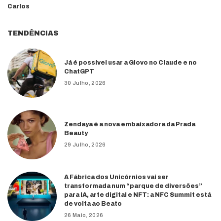
Carlos
TENDÊNCIAS
Já é possível usar a Glovo no Claude e no
ChatGPT
30 Julho, 2026
Zendaya é a nova embaixadora da Prada
Beauty
29 Julho, 2026
A Fábrica dos Unicórnios vai ser
transformada num “parque de diversões”
para IA, arte digital e NFT: a NFC Summit está
de volta ao Beato
26 Maio, 2026