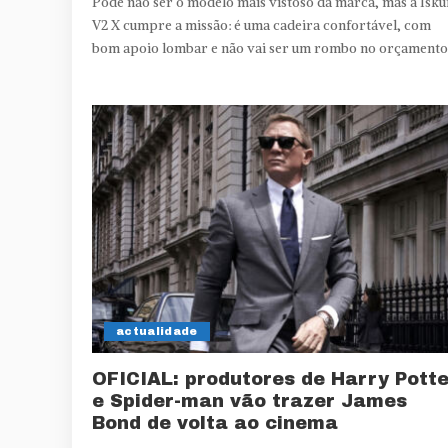
Pode não ser o modelo mais vistoso da marca, mas a Isku
V2 X cumpre a missão: é uma cadeira confortável, com
bom apoio lombar e não vai ser um rombo no orçamento
actualidade
OFICIAL: produtores de Harry Potte
e Spider-man vão trazer James
Bond de volta ao cinema