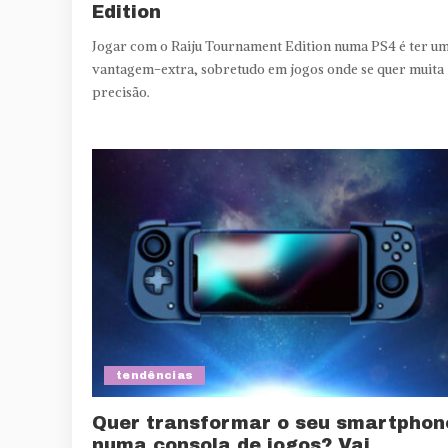
Edition
Jogar com o Raiju Tournament Edition numa PS4 é ter u
vantagem-extra, sobretudo em jogos onde se quer muita
precisão.
tendências
Quer transformar o seu smartphon
numa consola de jogos? Vai