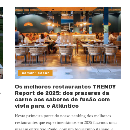
comer \ beber
Os melhores restaurantes TRENDY
o
Report de 2025: dos prazeres da
carne aos sabores de fusão com
vista para o Atlântico
Nesta primeira parte do nosso ranking dos melhores
restaurantes que experimentámos em 2025 fazemos uma
viagem entre São Paulo, com um toquezinho italiano, e