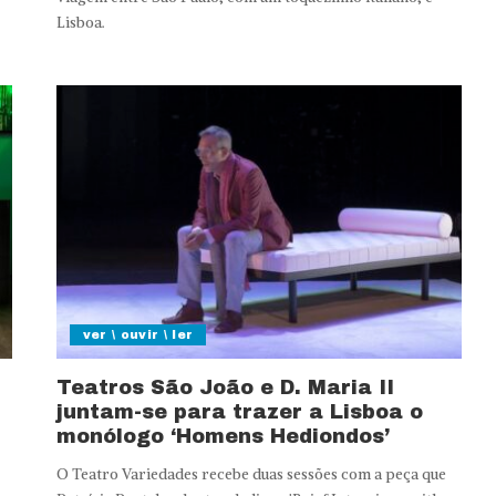
Lisboa.
ver \ ouvir \ ler
Teatros São João e D. Maria II
juntam-se para trazer a Lisboa o
monólogo ‘Homens Hediondos’
O Teatro Variedades recebe duas sessões com a peça que