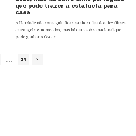
que pode trazer a estatueta para
casa
A Herdade não conseguiu ficar na short-list dos dez filmes
estrangeiros nomeados, mas há outra obra nacional que
pode ganhar o Óscar.
…
24