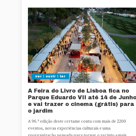
ver \ ouvir \ ler
A Feira do Livro de Lisboa fica no
Parque Eduardo VII até 14 de Junh
e vai trazer o cinema (grátis) para
o jardim
A 96.ª edição deste certame conta com mais de 2200
eventos, novas experiências culturais e uma
reorganização pensada para tornar o recinto «mais