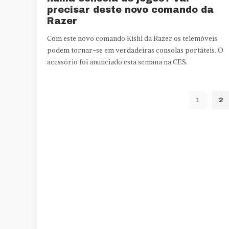
precisar deste novo comando da
Razer
Com este novo comando Kishi da Razer os telemóveis
podem tornar-se em verdadeiras consolas portáteis. O
acessório foi anunciado esta semana na CES.
1
2