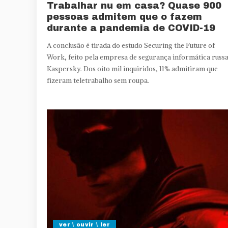
Trabalhar nu em casa? Quase 900
pessoas admitem que o fazem
durante a pandemia de COVID-19
A conclusão é tirada do estudo Securing the Future of
Work, feito pela empresa de segurança informática russ
Kaspersky. Dos oito mil inquiridos, 11% admitiram que
fizeram teletrabalho sem roupa.
ver \ ouvir \ ler