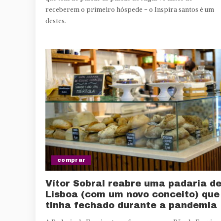
receberem o primeiro hóspede - o Inspira santos é um
destes.
comprar
Vítor Sobral reabre uma padaria d
Lisboa (com um novo conceito) que
tinha fechado durante a pandemia