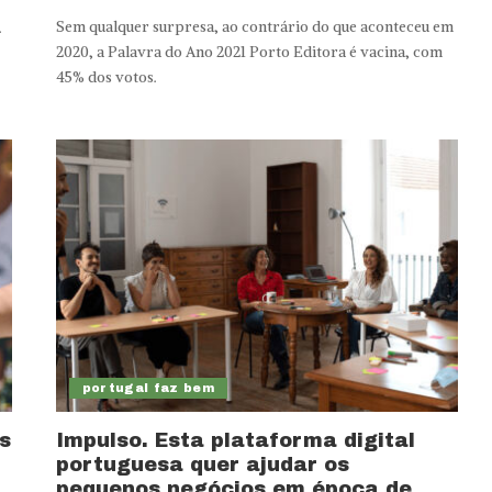
Sem qualquer surpresa, ao contrário do que aconteceu em
.
2020, a Palavra do Ano 2021 Porto Editora é vacina, com
45% dos votos.
portugal faz bem
s
Impulso. Esta plataforma digital
portuguesa quer ajudar os
pequenos negócios em época de