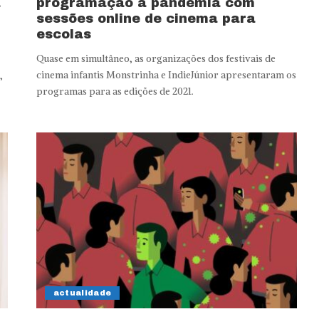
a
programação à pandemia com
sessões online de cinema para
escolas
Quase em simultâneo, as organizações dos festivais de
cinema infantis Monstrinha e IndieJúnior apresentaram os
,
programas para as edições de 2021.
actualidade