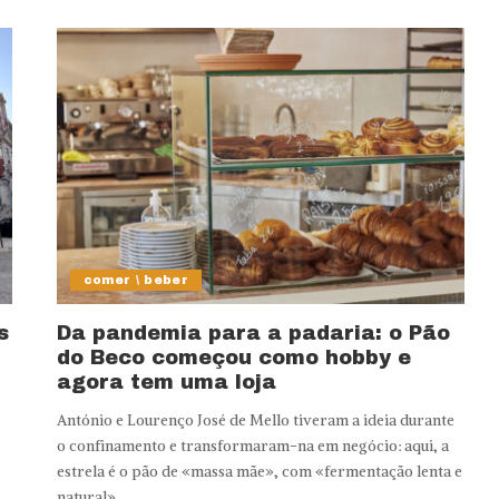
comer \ beber
s
Da pandemia para a padaria: o Pão
do Beco começou como hobby e
agora tem uma loja
António e Lourenço José de Mello tiveram a ideia durante
o confinamento e transformaram-na em negócio: aqui, a
estrela é o pão de «massa mãe», com «fermentação lenta e
natural».