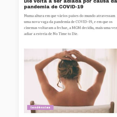
Die volta a ser adiada por causa d
pandemia de COVID-19
Numa altura em que vários países do mundo atravessam
uma nova vaga da pandemia de COVID-19, e em que os
cinemas voltaram a fechar, a MGM decidiu, mais uma vez
adiar a estreia de No Time to Die.
tendências