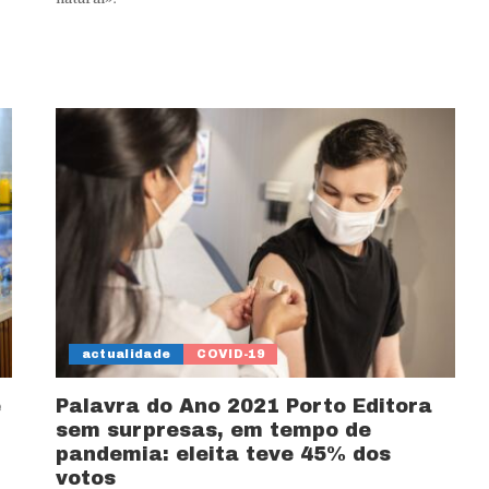
actualidade
COVID-19
e
Palavra do Ano 2021 Porto Editora
sem surpresas, em tempo de
pandemia: eleita teve 45% dos
votos