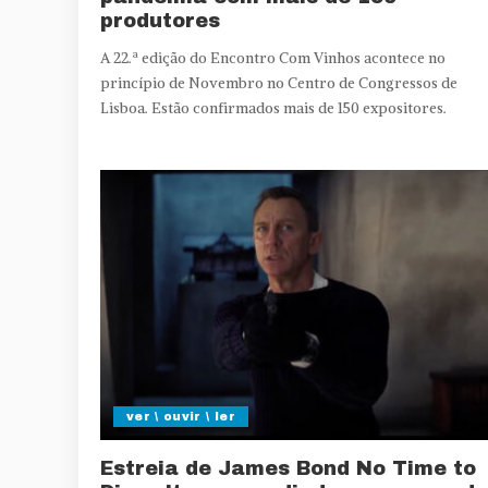
produtores
A 22.ª edição do Encontro Com Vinhos acontece no
princípio de Novembro no Centro de Congressos de
Lisboa. Estão confirmados mais de 150 expositores.
ver \ ouvir \ ler
Estreia de James Bond No Time to