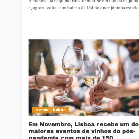
A Padaria da Esquina transformou-se em Pão da Esquina
e, agora, volta a um bairro de Lisboa onde já tinha estado
comer \ beber
Em Novembro, Lisboa recebe um do
maiores eventos de vinhos do pós-
pandemia com mais de 150