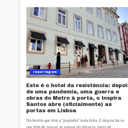
reportagem
Este é o hotel da resistência: depoi
de uma pandemia, uma guerra e
obras do Metro à porta, o Inspira
Santos abre (oficialmente) as
portas em Lisboa
Há hotéis que têm a "papinha" toda feita. E depois há os
que têm de passar as passas do Algarve antes de