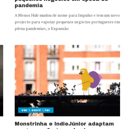
pandemia
A Menos Hub mudou de nome para Impulso e tem um novo
projecto para «apoiar pequenos negócios portugueses em
plena pandemia», o Expansão.
ver \ ouvir \ ler
Monstrinha e IndieJúnior adaptam