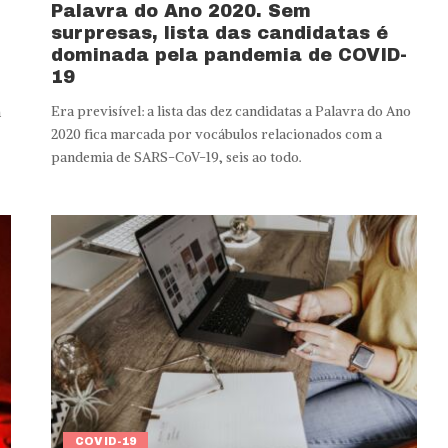
Palavra do Ano 2020. Sem
surpresas, lista das candidatas é
dominada pela pandemia de COVID-
19
Era previsível: a lista das dez candidatas a Palavra do Ano
a
2020 fica marcada por vocábulos relacionados com a
pandemia de SARS-CoV-19, seis ao todo.
COVID-19