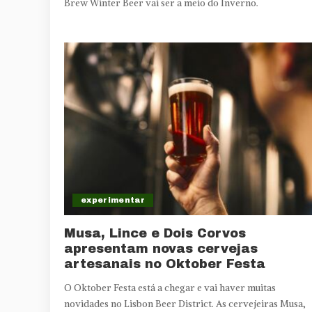
Brew Winter Beer vai ser a meio do Inverno.
experimentar
Musa, Lince e Dois Corvos
apresentam novas cervejas
artesanais no Oktober Festa
O Oktober Festa está a chegar e vai haver muitas
novidades no Lisbon Beer District. As cervejeiras Musa,