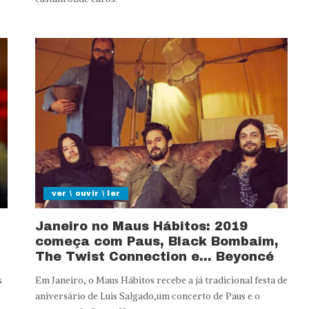
ver \ ouvir \ ler
Janeiro no Maus Hábitos: 2019
começa com Paus, Black Bombaim,
The Twist Connection e… Beyoncé
s
Em Janeiro, o Maus Hábitos recebe a já tradicional festa de
aniversário de Luis Salgado,um concerto de Paus e o