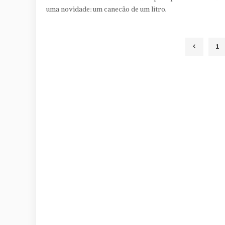
uma novidade: um canecão de um litro.
1