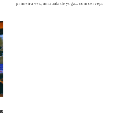
primeira vez, uma aula de yoga... com cerveja.
s