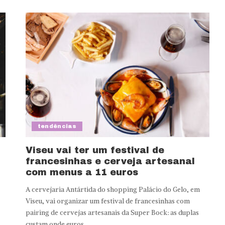
tendências
Viseu vai ter um festival de
francesinhas e cerveja artesanal
com menus a 11 euros
A cervejaria Antártida do shopping Palácio do Gelo, em
Viseu, vai organizar um festival de francesinhas com
pairing de cervejas artesanais da Super Bock: as duplas
custam onde euros.