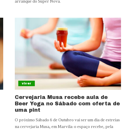
arranque do Super Nova.
viver
Cervejaria Musa recebe aula de
Beer Yoga no Sábado com oferta de
uma pint
O próximo Sábado 6 de Outubro vai ser um dia de estreias
na cervejaria Musa, em Marvila: o espaço recebe, pela