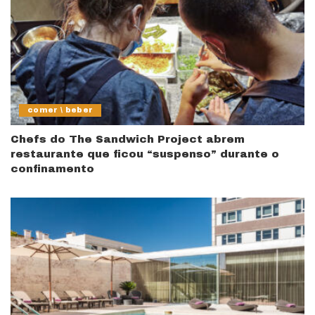
comer \ beber
Chefs do The Sandwich Project abrem
restaurante que ficou “suspenso” durante o
confinamento