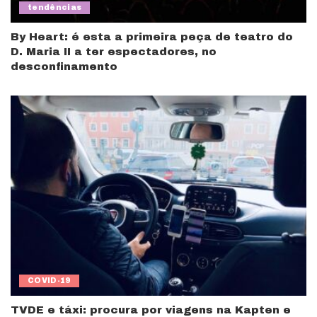
tendências
By Heart: é esta a primeira peça de teatro do
D. Maria II a ter espectadores, no
desconfinamento
COVID-19
TVDE e táxi: procura por viagens na Kapten e