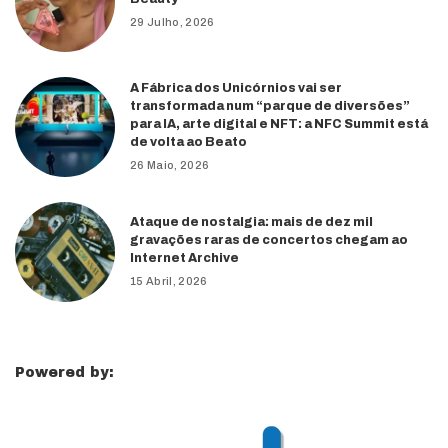
29 Julho, 2026
A Fábrica dos Unicórnios vai ser
transformada num “parque de diversões”
para IA, arte digital e NFT: a NFC Summit está
de volta ao Beato
26 Maio, 2026
Ataque de nostalgia: mais de dez mil
gravações raras de concertos chegam ao
Internet Archive
15 Abril, 2026
Powered by: