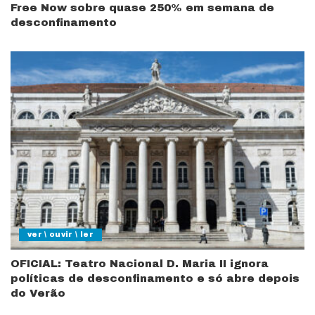
Free Now sobre quase 250% em semana de
desconfinamento
ver \ ouvir \ ler
OFICIAL: Teatro Nacional D. Maria II ignora
políticas de desconfinamento e só abre depois
do Verão