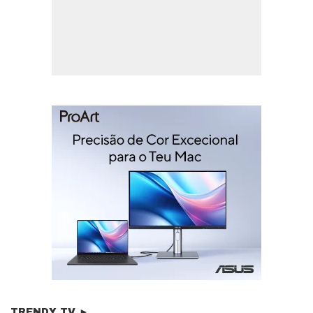
TRENDY TV ►