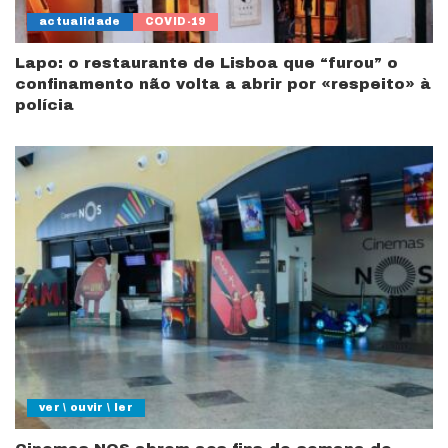
actualidade
COVID-19
Lapo: o restaurante de Lisboa que “furou” o
confinamento não volta a abrir por «respeito» à
polícia
ver \ ouvir \ ler