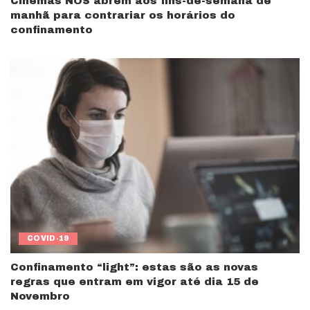
Cinemas NOS abrem aos fins-de-semana de
manhã para contrariar os horários do
confinamento
COVID-19
Confinamento “light”: estas são as novas
regras que entram em vigor até dia 15 de
Novembro