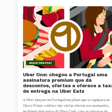
experimentar
Uber One: chegou a Portugal uma
assinatura premium que dá
descontos, ofertas e oferece a tax
de entrega na Uber Eats
A Uber lançou em Portugal um plano que se equipara ao
Glovo Prime: a ideia é dar várias ofertas aos assinantes,
incluindo dois euros de Uber Cash, caso as entregas de