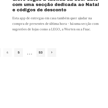
com uma secção dedicada ao Natal
e códigos de desconto
Esta app de entregas em casa também quer ajudar na
compra de presentes de última hora - há uma secção com
sugestões de lojas como a LEGO, a Worten ou a Fnac.
…
4
5
53