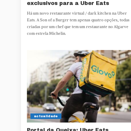
exclusivos para a Uber Eats
Há um novo restaurante virtual / dark kitchen na Uber
Eats. A Son of a Burger tem apenas quatro opções, todas
criadas por um chef que tem um restaurante no Algarve
com estrela Michelin.
actualidade
Portal da Queixa: Uber Eats