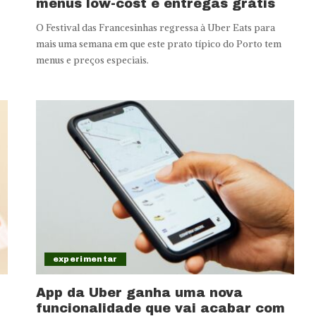
menus low-cost e entregas grátis
O Festival das Francesinhas regressa à Uber Eats para
mais uma semana em que este prato típico do Porto tem
menus e preços especiais.
experimentar
App da Uber ganha uma nova
funcionalidade que vai acabar com