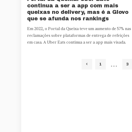
continua a ser a app com mais
queixas no delivery, mas é a Glovo
que se afunda nos rankings
Em 2022, o Portal da Queixa teve um aumento de 57% nas
reclamações sobre plataformas de entrega de refeições
em casa. A Uber Eats continua a ser a app mais visada.
…
1
3