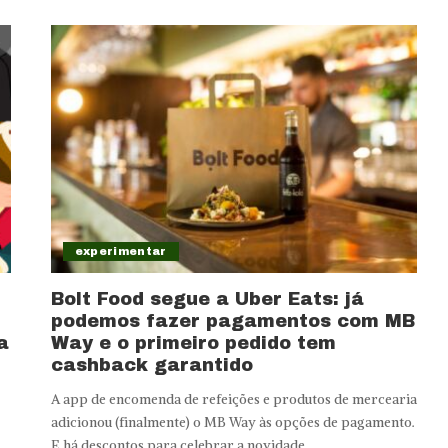
experimentar
Bolt Food segue a Uber Eats: já
podemos fazer pagamentos com MB
a
Way e o primeiro pedido tem
cashback garantido
A app de encomenda de refeições e produtos de mercearia
adicionou (finalmente) o MB Way às opções de pagamento.
E há descontos para celebrar a novidade.