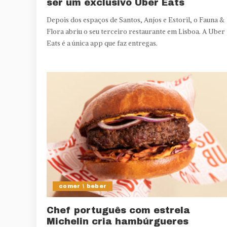
ser um exclusivo Uber Eats
Depois dos espaços de Santos, Anjos e Estoril, o Fauna &
Flora abriu o seu terceiro restaurante em Lisboa. A Uber
Eats é a única app que faz entregas.
comer \ beber
Chef português com estrela
Michelin cria hambúrgueres