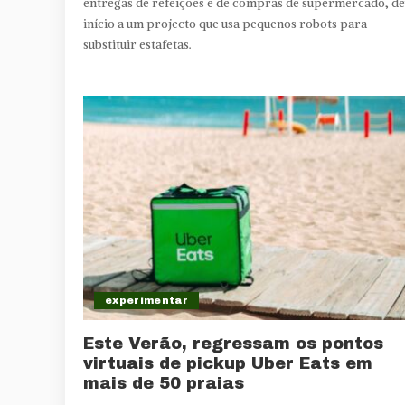
entregas de refeições e de compras de supermercado, d
início a um projecto que usa pequenos robots para
substituir estafetas.
experimentar
Este Verão, regressam os pontos
virtuais de pickup Uber Eats em
mais de 50 praias