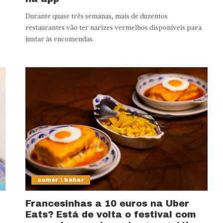
Durante quase três semanas, mais de duzentos
restaurantes vão ter narizes vermelhos disponíveis para
juntar às encomendas.
comer \ beber
Francesinhas a 10 euros na Uber
Eats? Está de volta o festival com