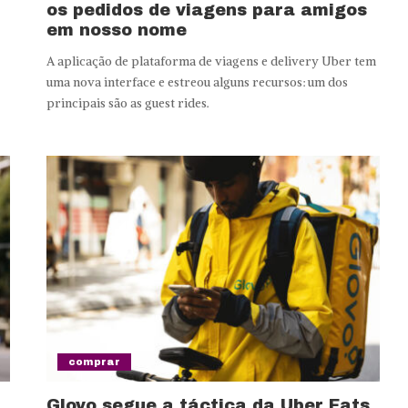
os pedidos de viagens para amigos
em nosso nome
A aplicação de plataforma de viagens e delivery Uber tem
uma nova interface e estreou alguns recursos: um dos
principais são as guest rides.
comprar
Glovo segue a táctica da Uber Eats