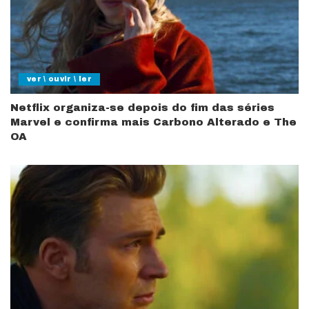
ver \ ouvir \ ler
Netflix organiza-se depois do fim das séries
Marvel e confirma mais Carbono Alterado e The
OA