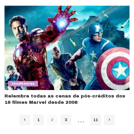
tendências
Relembre todas as cenas de pós-créditos dos
16 filmes Marvel desde 2008
…
1
2
3
11