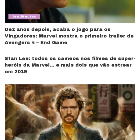
tendências
Dez anos depois, acaba o jogo para os
Vingadores: Marvel mostra o primeiro trailer de
Avengers 4 – End Game
Stan Lee: todos os cameos nos filmes de super-
heróis da Marvel… e mais dois que vão estrear
em 2019