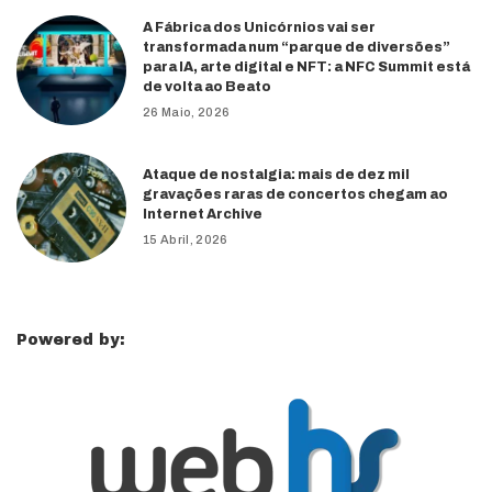
A Fábrica dos Unicórnios vai ser
transformada num “parque de diversões”
para IA, arte digital e NFT: a NFC Summit está
de volta ao Beato
26 Maio, 2026
Ataque de nostalgia: mais de dez mil
gravações raras de concertos chegam ao
Internet Archive
15 Abril, 2026
Powered by: