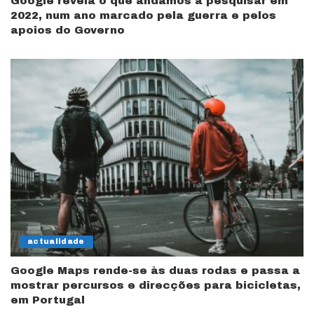
Google revela o que andámos a pesquisar em
2022, num ano marcado pela guerra e pelos
apoios do Governo
actualidade
Google Maps rende-se às duas rodas e passa a
mostrar percursos e direcções para bicicletas,
em Portugal