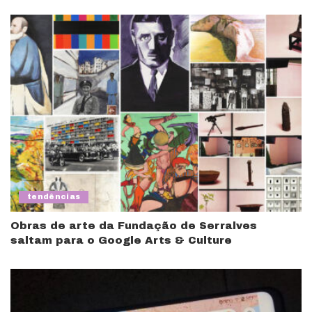
tendências
Obras de arte da Fundação de Serralves
saltam para o Google Arts & Culture