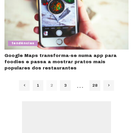
tendências
Google Maps transforma-se numa app para
foodies e passa a mostrar pratos mais
populares dos restaurantes
…
1
2
3
28