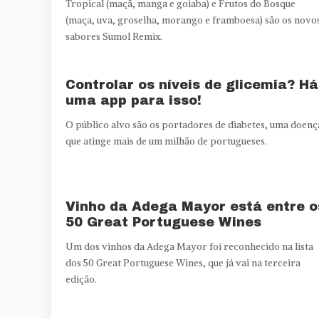
Tropical (maçã, manga e goiaba) e Frutos do Bosque
(maça, uva, groselha, morango e framboesa) são os novo
sabores Sumol Remix.
Controlar os níveis de glicemia? Há
uma app para isso!
O público alvo são os portadores de diabetes, uma doenç
que atinge mais de um milhão de portugueses.
Vinho da Adega Mayor está entre o
50 Great Portuguese Wines
Um dos vinhos da Adega Mayor foi reconhecido na lista
dos 50 Great Portuguese Wines, que já vai na terceira
edição.