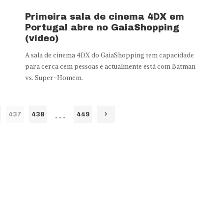
Primeira sala de cinema 4DX em
Portugal abre no GaiaShopping
(vídeo)
A sala de cinema 4DX do GaiaShopping tem capacidade
para cerca cem pessoas e actualmente está com Batman
vs. Super-Homem.
…
437
438
449