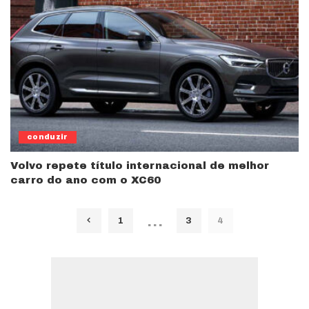
conduzir
Volvo repete título internacional de melhor
carro do ano com o XC60
…
1
3
4