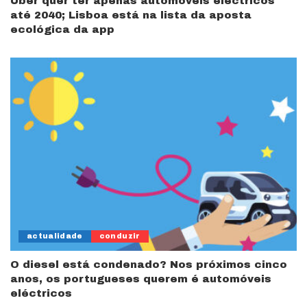
Uber quer ter apenas automóveis eléctricos
até 2040; Lisboa está na lista da aposta
ecológica da app
actualidade
conduzir
O diesel está condenado? Nos próximos cinco
anos, os portugueses querem é automóveis
eléctricos