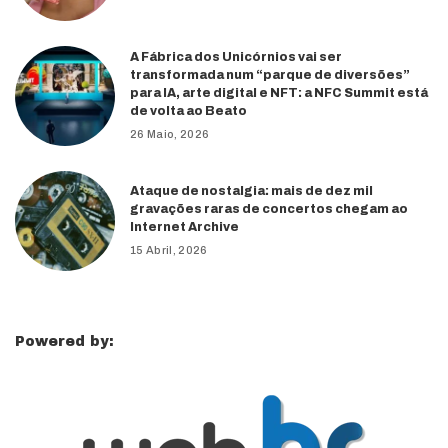
A Fábrica dos Unicórnios vai ser
transformada num “parque de diversões”
para IA, arte digital e NFT: a NFC Summit está
de volta ao Beato
26 Maio, 2026
Ataque de nostalgia: mais de dez mil
gravações raras de concertos chegam ao
Internet Archive
15 Abril, 2026
Powered by: