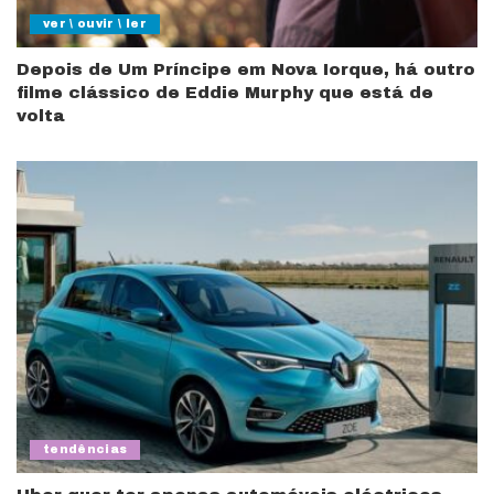
ver \ ouvir \ ler
Depois de Um Príncipe em Nova Iorque, há outro
filme clássico de Eddie Murphy que está de
volta
tendências