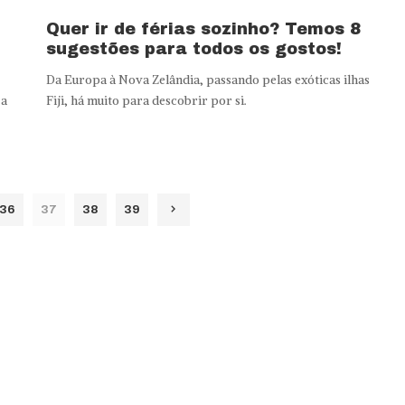
Quer ir de férias sozinho? Temos 8
sugestões para todos os gostos!
Da Europa à Nova Zelândia, passando pelas exóticas ilhas
 a
Fiji, há muito para descobrir por si.
36
37
38
39