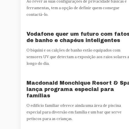
Ao rever as suas configurações de privacidade básicas e
ferramentas, tem a opção de definir quem consegue
contactá-lo.
Vodafone quer um futuro com fato
de banho e chapéus inteligentes
O biquini e os calções de banho estão equipados com
sensores UV que detectam a exposição aos raios solares 
longo do dia.
Macdonald Monchique Resort & Sp
lança programa especial para
famílias
O edifício familiar oferece ainda uma área de piscina
especial para diversão em família e um bar que serve
petiscos para as crianças.