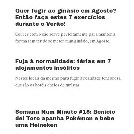
Quer fugir ao ginásio em Agosto?
Então faça estes 7 exercícios
durante o Verão!
s
Correr com o cão serve perfeitamente para manter a
forma sem ter de se meter num ginásio, em Agosto.
Fuja à normalidade: férias em 7
alojamentos insólitos
Nestes locais dá mesmo para fugir à realidade tenebrosa
que são os hotéis cheios de turistas.
Semana Num Minuto #15: Benicio
del Toro apanha Pokémon e bebe
uma Heineken