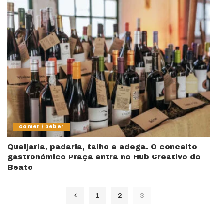
comer \ beber
Queijaria, padaria, talho e adega. O conceito
gastronómico Praça entra no Hub Creativo do
Beato
1
2
3