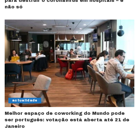
para destruir o coronavírus em hospitais – e
não só
actualidade
Melhor espaço de coworking do Mundo pode
ser português: votação está aberta até 21 de
Janeiro