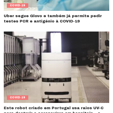
COVID-19
Uber segue Glovo e também já permite pedir
testes PCR e antigénio à COVID-19
COVID-19
Este robot criado em Portugal usa raios UV-C