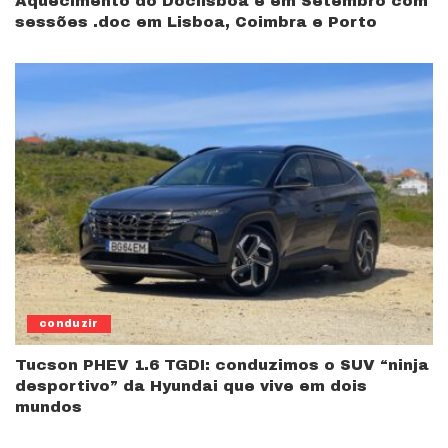
Aquecimento do Doclisboa é em Setembro com
sessões .doc em Lisboa, Coimbra e Porto
conduzir
Tucson PHEV 1.6 TGDI: conduzimos o SUV “ninja
desportivo” da Hyundai que vive em dois
mundos