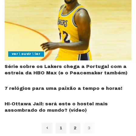
ver \ ouvir \ ler
Série sobre os Lakers chega a Portugal com a
estreia da HBO Max (e o Peacemaker também)
7 relógios para uma paixão a tempo e horas!
HI-Ottawa Jail: será este o hostel mais
assombrado do mundo? (vídeo)
1
2
3