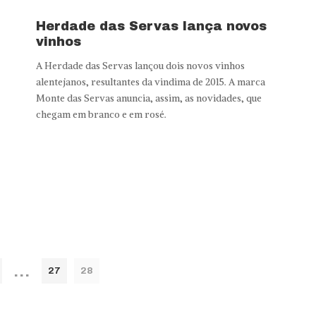
Herdade das Servas lança novos
vinhos
A Herdade das Servas lançou dois novos vinhos
alentejanos, resultantes da vindima de 2015. A marca
Monte das Servas anuncia, assim, as novidades, que
chegam em branco e em rosé.
…
27
28