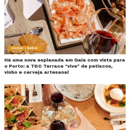
comer \ beber
Há uma nova esplanada em Gaia com vista para
o Porto: a T&C Terrace “vive” de petiscos,
vinho e cerveja artesanal