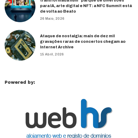
transformada num “parque de diversões”
para IA, arte digital e NFT: a NFC Summit está
de volta ao Beato
26 Maio, 2026
Ataque de nostalgia: mais de dez mil
gravações raras de concertos chegam ao
Internet Archive
15 Abril, 2026
Powered by: