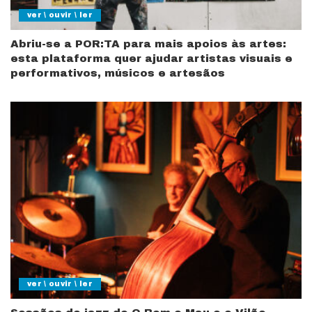
ver \ ouvir \ ler
Abriu-se a POR:TA para mais apoios às artes:
esta plataforma quer ajudar artistas visuais e
performativos, músicos e artesãos
ver \ ouvir \ ler