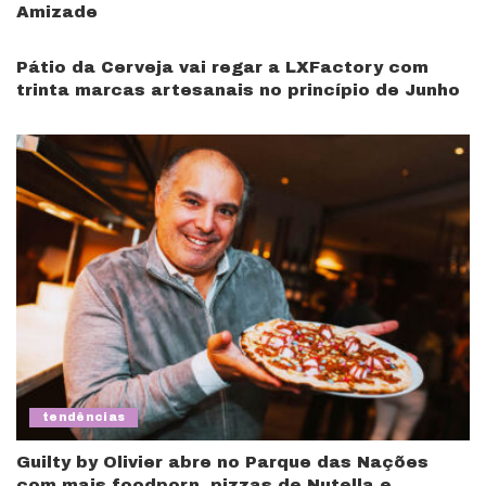
Amizade
Pátio da Cerveja vai regar a LXFactory com
trinta marcas artesanais no princípio de Junho
tendências
Guilty by Olivier abre no Parque das Nações
com mais foodporn, pizzas de Nutella e