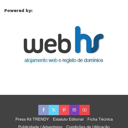
Powered by:
Press Kit TRENDY
Estatuto Editorial
Ficha Técnica
Publicidade / Advertising
Condições de Utilização