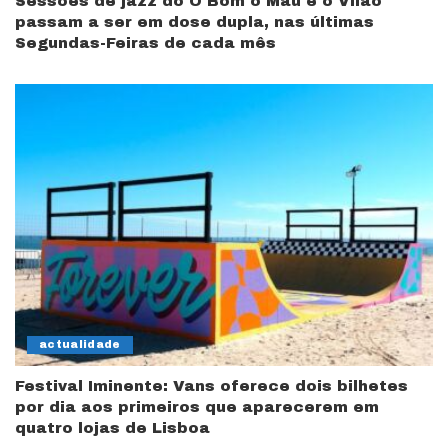
Sessões de jazz do O Bom o Mau e o Vilão
passam a ser em dose dupla, nas últimas
Segundas-Feiras de cada mês
actualidade
Festival Iminente: Vans oferece dois bilhetes
por dia aos primeiros que aparecerem em
quatro lojas de Lisboa