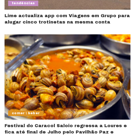
tendências
Lime actualiza app com Viagens em Grupo para
alugar cinco trotinetas na mesma conta
comer \ beber
Festival do Caracol Saloio regressa a Loures e
fica até final de Julho pelo Pavilhão Paz e