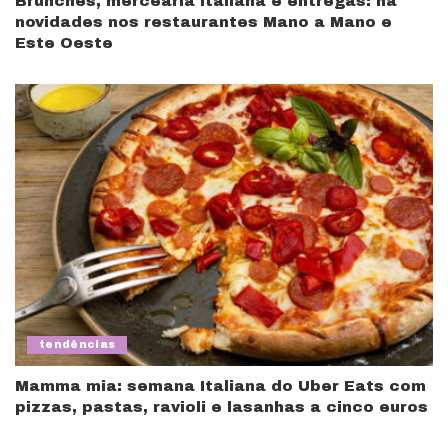
Brunches, mercearia italiana e entregas: há
novidades nos restaurantes Mano a Mano e
Este Oeste
tendências
Mamma mia: semana Italiana do Uber Eats com
pizzas, pastas, ravioli e lasanhas a cinco euros