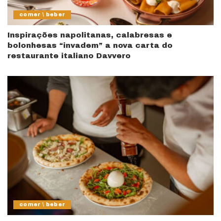
comer \ beber
Inspirações napolitanas, calabresas e
bolonhesas “invadem” a nova carta do
restaurante italiano Davvero
comer \ beber