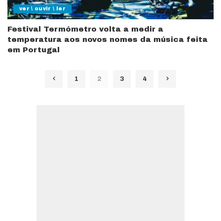
ver \ ouvir \ ler
Festival Termómetro volta a medir a
temperatura aos novos nomes da música feita
em Portugal
1
2
3
4