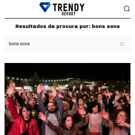
Resultados da procura por:
bons sons