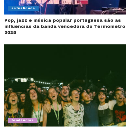
actualidade
Pop, jazz e música popular portuguesa são as
influências da banda vencedora do Termómetro
2025
tendências