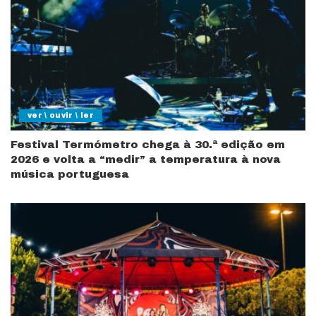
ver \ ouvir \ ler
Festival Termómetro chega à 30.ª edição em
2026 e volta a “medir” a temperatura à nova
música portuguesa