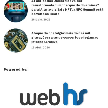
A Fábrica dos Unicórnios vai ser
transformada num “parque de diversões”
para IA, arte digital e NFT: a NFC Summit está
de volta ao Beato
26 Maio, 2026
Ataque de nostalgia: mais de dez mil
gravações raras de concertos chegam ao
Internet Archive
15 Abril, 2026
Powered by: