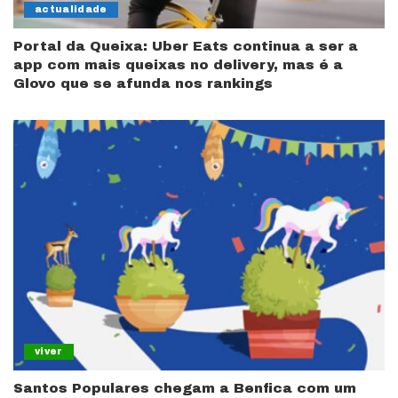
actualidade
Portal da Queixa: Uber Eats continua a ser a
app com mais queixas no delivery, mas é a
Glovo que se afunda nos rankings
viver
Santos Populares chegam a Benfica com um