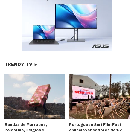
TRENDY TV ►
Bandas de Marrocos,
Portuguese Surf Film Fest
Palestina, Bélgica e
anuncia vencedores da 15ª