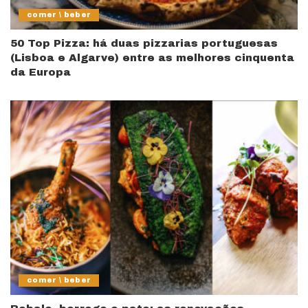
comer \ beber
50 Top Pizza: há duas pizzarias portuguesas
(Lisboa e Algarve) entre as melhores cinquenta
da Europa
comer \ beber