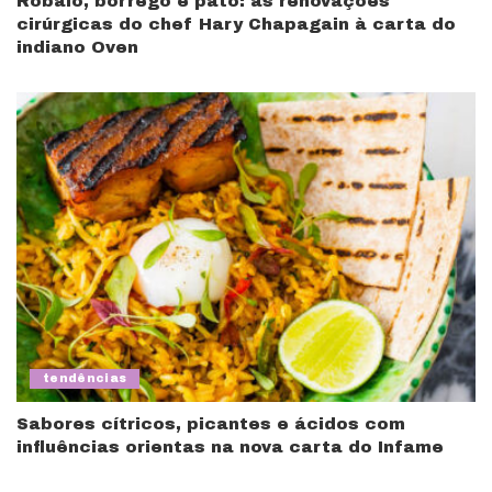
Robalo, borrego e pato: as renovações
cirúrgicas do chef Hary Chapagain à carta do
indiano Oven
tendências
Sabores cítricos, picantes e ácidos com
influências orientas na nova carta do Infame