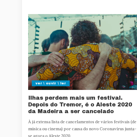
ver \ ouvir \ ler
Ilhas perdem mais um festival.
Depois do Tremor, é o Aleste 2020
da Madeira a ser cancelado
À já extensa lista de cancelamentos de vários festivais (de
música ou cinema) por causa do novo Coronavírus junta-
se agora o Aleste 2020.