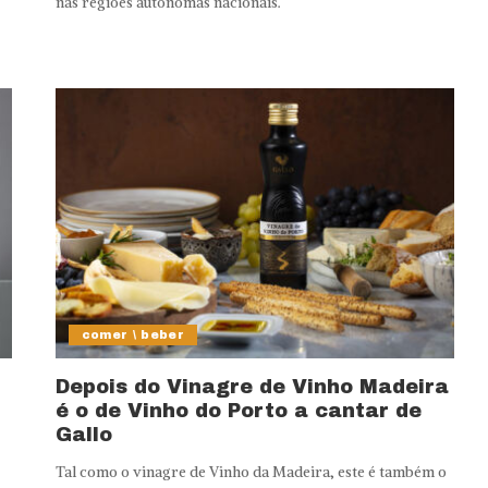
nas regiões autónomas nacionais.
comer \ beber
Depois do Vinagre de Vinho Madeira
é o de Vinho do Porto a cantar de
Gallo
Tal como o vinagre de Vinho da Madeira, este é também o