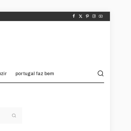
zir
portugal faz bem