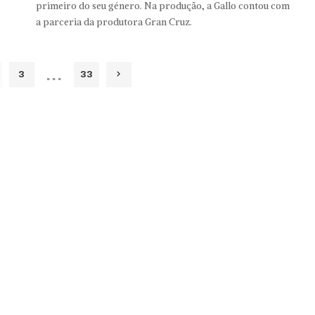
primeiro do seu género. Na produção, a Gallo contou com
a parceria da produtora Gran Cruz.
…
3
33