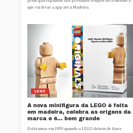
principal expansão dos próximos tempos será mesmo a
que vai levar a app até à Madeira.
LEGO
A nova minifigura da LEGO é feita
em madeira, celebra as origens da
marca e é… bem grande
Estávamos em 1959 quando a LEGO deixou de fazer