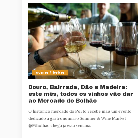
comer \ beber
Douro, Bairrada, Dão e Madeira:
este mês, todos os vinhos vão dar
ao Mercado do Bolhão
O histórico mercado do Porto recebe mais um evento
dedicado à gastronomia: o Summer & Wine Market
@MBolhao chega já esta semana.