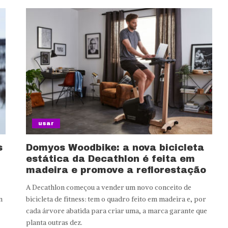
usar
s
Domyos Woodbike: a nova bicicleta
estática da Decathlon é feita em
madeira e promove a reflorestação
A Decathlon começou a vender um novo conceito de
n
bicicleta de fitness: tem o quadro feito em madeira e, por
cada árvore abatida para criar uma, a marca garante que
planta outras dez.