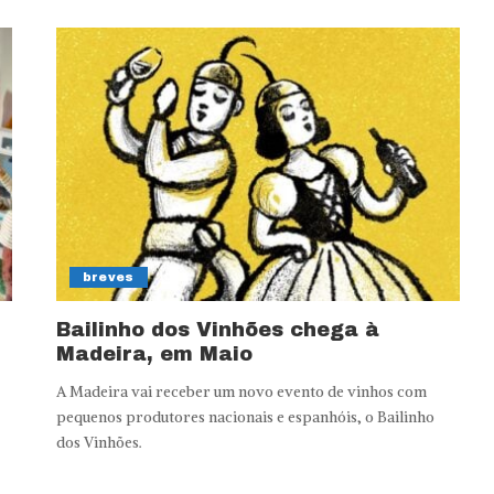
breves
Bailinho dos Vinhões chega à
Madeira, em Maio
A Madeira vai receber um novo evento de vinhos com
pequenos produtores nacionais e espanhóis, o Bailinho
dos Vinhões.