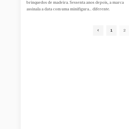
brinquedos de madeira. Sessenta anos depois, a marca
assinala a data com uma minifigura... diferente.
1
2