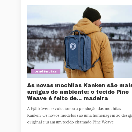
tendências
As novas mochilas Kanken são mai
amigas do ambiente: o tecido Pine
Weave é feito de… madeira
A Fjällräven revolucionou a produção das mochilas
Kånken. Os novos modelos são uma homenagem ao desig
original e usam um tecido chamado Pine Weave.