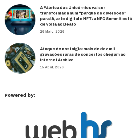
A Fábrica dos Unicórnios vai ser
transformada num “parque de diversões”
para IA, arte digital e NFT: a NFC Summit está
de volta ao Beato
26 Maio, 2026
Ataque de nostalgia: mais de dez mil
gravações raras de concertos chegam ao
Internet Archive
15 Abril, 2026
Powered by: