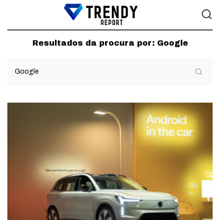
Resultados da procura por:
Google