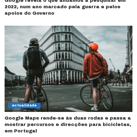
Google revela o que andámos a pesquisar em
2022, num ano marcado pela guerra e pelos
apoios do Governo
actualidade
Google Maps rende-se às duas rodas e passa a
mostrar percursos e direcções para bicicletas,
em Portugal