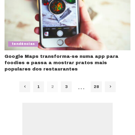
tendências
Google Maps transforma-se numa app para
foodies e passa a mostrar pratos mais
populares dos restaurantes
…
1
2
3
28