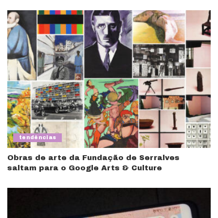
tendências
Obras de arte da Fundação de Serralves
saltam para o Google Arts & Culture