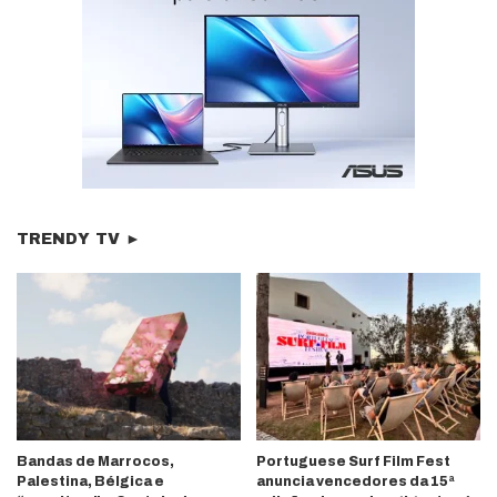
TRENDY TV ►
Bandas de Marrocos,
Portuguese Surf Film Fest
Palestina, Bélgica e
anuncia vencedores da 15ª