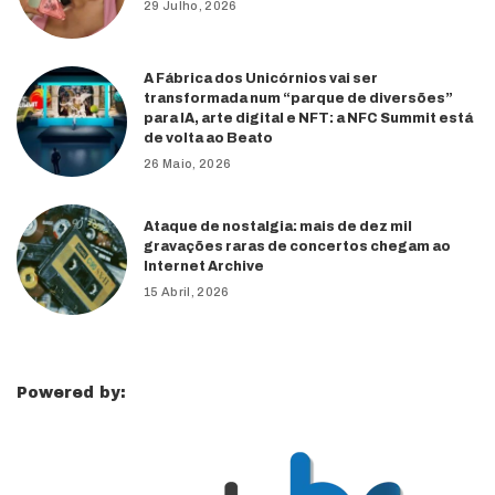
29 Julho, 2026
A Fábrica dos Unicórnios vai ser
transformada num “parque de diversões”
para IA, arte digital e NFT: a NFC Summit está
de volta ao Beato
26 Maio, 2026
Ataque de nostalgia: mais de dez mil
gravações raras de concertos chegam ao
Internet Archive
15 Abril, 2026
Powered by: