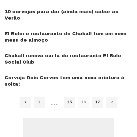
10 cervejas para dar (ainda mais) sabor ao
Verão
El Bulo: o restaurante de Chakall tem um novo
menu de almoço
Chakall renova carta do restaurante El Bulo
Social Club
Cerveja Dois Corvos tem uma nova criatura à
solta!
…
1
15
16
17