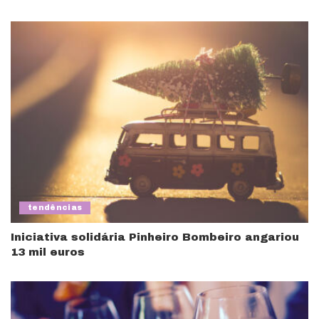
tendências
Iniciativa solidária Pinheiro Bombeiro angariou
13 mil euros