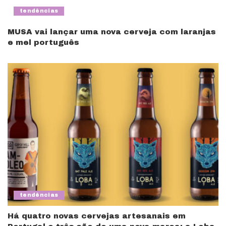
tendências
MUSA vai lançar uma nova cerveja com laranjas
e mel português
tendências
Há quatro novas cervejas artesanais em