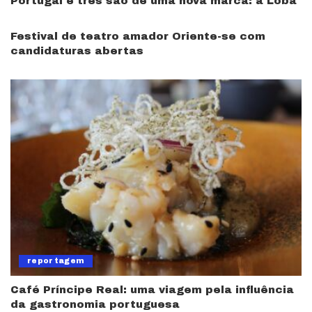
Portugal e três são de uma nova marca: a Loba
Festival de teatro amador Oriente-se com
candidaturas abertas
reportagem
Café Príncipe Real: uma viagem pela influência
da gastronomia portuguesa